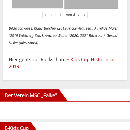
«
‹
von
4
›
»
Bildnachweise: Klaus Blöcher (2019 Frickenhausen), Aurelius Maier
(2019 Wildberg-Sulz), Andrea Weber (2020, 2021 Biberach), Gerald
Heller (alles sonst)
Hier gehts zur Rückschau:
E-Kids Cup Historie seit
2019
Der Verein MSC „Falke“
E-Kids Cup