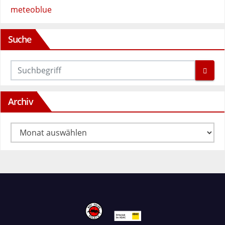
meteoblue
Suche
Archiv
Archiv