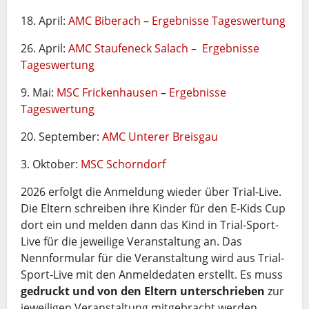
18. April:
AMC Biberach
–
Ergebnisse Tageswertung
26. April:
AMC Staufeneck Salach
–
Ergebnisse
Tageswertung
9. Mai:
MSC Frickenhausen
–
Ergebnisse
Tageswertung
20. September:
AMC Unterer Breisgau
3. Oktober:
MSC Schorndorf
2026 erfolgt die Anmeldung wieder über Trial-Live.
Die Eltern schreiben ihre Kinder für den E-Kids Cup
dort ein und melden dann das Kind in Trial-Sport-
Live für die jeweilige Veranstaltung an. Das
Nennformular für die Veranstaltung wird aus Trial-
Sport-Live mit den Anmeldedaten erstellt. Es muss
gedruckt und von den Eltern unterschrieben
zur
jeweiligen Veranstaltung mitgebracht werden.