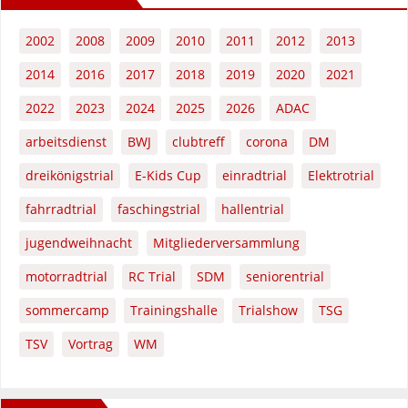
2002
2008
2009
2010
2011
2012
2013
2014
2016
2017
2018
2019
2020
2021
2022
2023
2024
2025
2026
ADAC
arbeitsdienst
BWJ
clubtreff
corona
DM
dreikönigstrial
E-Kids Cup
einradtrial
Elektrotrial
fahrradtrial
faschingstrial
hallentrial
jugendweihnacht
Mitgliederversammlung
motorradtrial
RC Trial
SDM
seniorentrial
sommercamp
Trainingshalle
Trialshow
TSG
TSV
Vortrag
WM