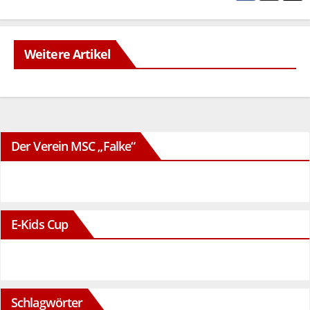
Weitere Artikel
Der Verein MSC „Falke“
E-Kids Cup
Schlagwörter