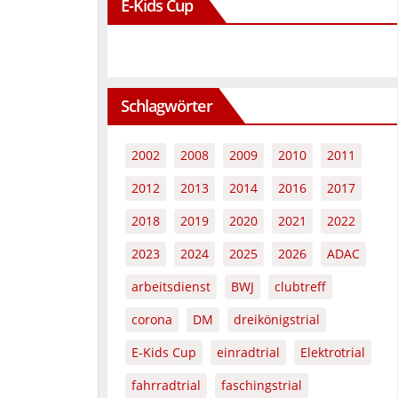
E-Kids Cup
Schlagwörter
2002
2008
2009
2010
2011
2012
2013
2014
2016
2017
2018
2019
2020
2021
2022
2023
2024
2025
2026
ADAC
arbeitsdienst
BWJ
clubtreff
corona
DM
dreikönigstrial
E-Kids Cup
einradtrial
Elektrotrial
fahrradtrial
faschingstrial