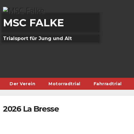
Skip
to
content
MSC FALKE
Trialsport für Jung und Alt
Der Verein
Motorradtrial
Fahrradtrial
2026 La Bresse