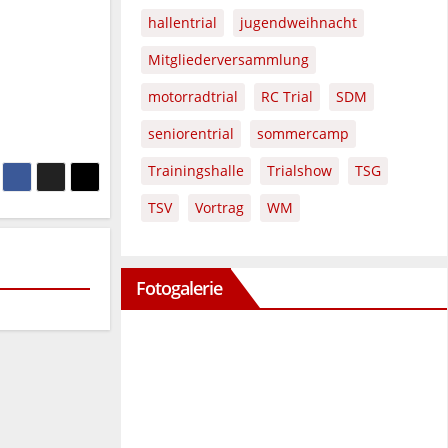
hallentrial
jugendweihnacht
Mitgliederversammlung
motorradtrial
RC Trial
SDM
seniorentrial
sommercamp
Trainingshalle
Trialshow
TSG
TSV
Vortrag
WM
Fotogalerie