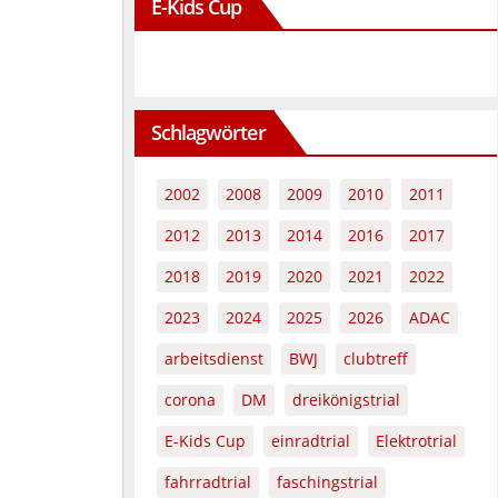
E-Kids Cup
Schlagwörter
2002
2008
2009
2010
2011
2012
2013
2014
2016
2017
2018
2019
2020
2021
2022
2023
2024
2025
2026
ADAC
arbeitsdienst
BWJ
clubtreff
corona
DM
dreikönigstrial
E-Kids Cup
einradtrial
Elektrotrial
fahrradtrial
faschingstrial