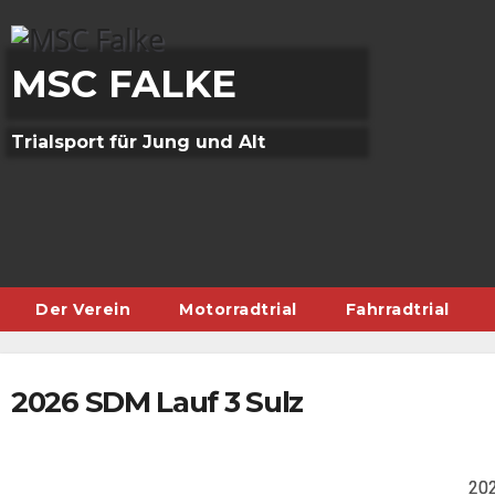
Skip
to
content
MSC FALKE
Trialsport für Jung und Alt
Der Verein
Motorradtrial
Fahrradtrial
2026 SDM Lauf 3 Sulz
202