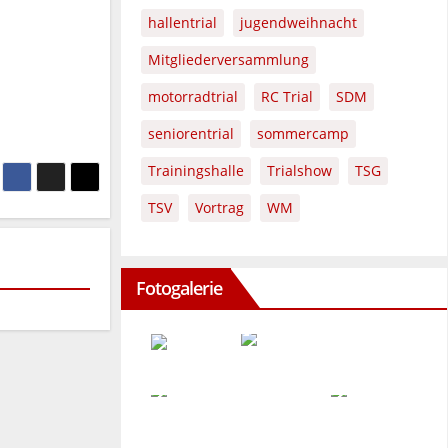
hallentrial
jugendweihnacht
Mitgliederversammlung
motorradtrial
RC Trial
SDM
seniorentrial
sommercamp
Trainingshalle
Trialshow
TSG
TSV
Vortrag
WM
Fotogalerie