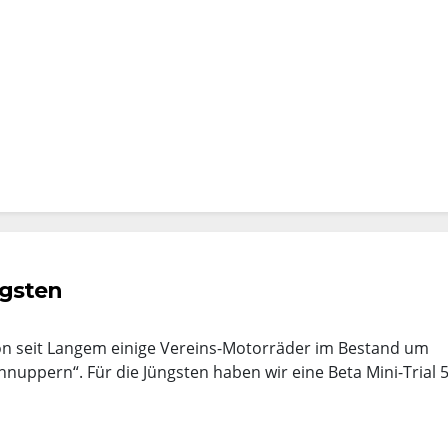
ngsten
hon seit Langem einige Vereins-Motorräder im Bestand um
hnuppern“. Für die Jüngsten haben wir eine Beta Mini-Trial 