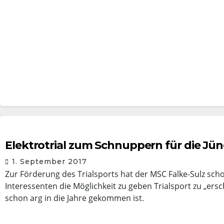
Elektrotrial zum Schnuppern für die Jü
1. September 2017
Zur Förderung des Trialsports hat der MSC Falke-Sulz sc
Interessenten die Möglichkeit zu geben Trialsport zu „ersc
schon arg in die Jahre gekommen ist.