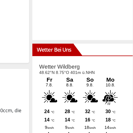
Wetter Bei Uns
50ccm, die