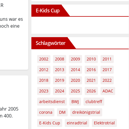
ER
E-Kids Cup
 uns war es
noch eine
Schlagwörter
2002
2008
2009
2010
2011
2012
2013
2014
2016
2017
2018
2019
2020
2021
2022
2023
2024
2025
2026
ADAC
arbeitsdienst
BWJ
clubtreff
Jahr 2005
corona
DM
dreikönigstrial
n 400.
E-Kids Cup
einradtrial
Elektrotrial