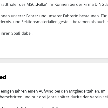
radtrialer des MSC „Falke“ ihr Können bei der Firma DINGL
.
önnen unserer Fahrer und unserer Fahrerin bestaunen. Für
dernis- und Sektionsmaterialien gestellt bekamen als auch 
 ihren Spaß dabei.
ied
t einigen Jahren einen Aufwind bei den Mitgliederzahlen. Im 
erschritten und nur drei Jahre später durfte der Verein sei