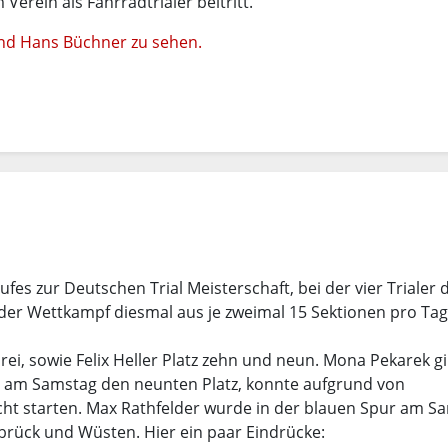
Verein als Fahrradtrialer beitritt.
und Hans Büchner zu sehen.
fes zur Deutschen Trial Meisterschaft, bei der vier Trialer
 der Wettkampf diesmal aus je zweimal 15 Sektionen pro Ta
rei, sowie Felix Heller Platz zehn und neun. Mona Pekarek gi
e am Samstag den neunten Platz, konnte aufgrund von
cht starten. Max Rathfelder wurde in der blauen Spur am S
nabrück und Wüsten. Hier ein paar Eindrücke: