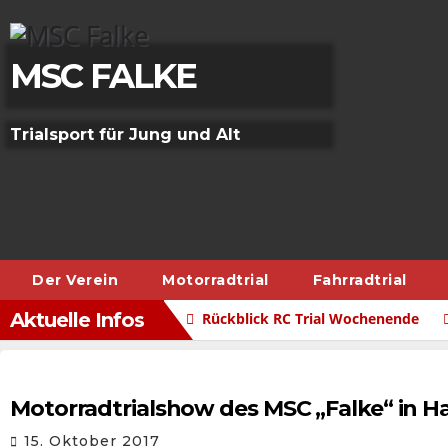
Skip
to
content
MSC FALKE
Trialsport für Jung und Alt
Der Verein
Motorradtrial
Fahrradtrial
Aktuelle Infos
Rückblick RC Trial Wochenende
Motorradtrialshow des MSC „Falke“ in H
15. Oktober 2017