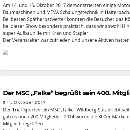
Am 14. und 15. Oktober 2017 demonstrierten einige Motor
Baumaschinen und MEVA Schalungstechnik in Haiterbach
Bei besten Spätherbstwetter konnten die Besucher das K
bei dieser Show besonders praktisch, dass wir sowohl Hin
super Aufbauhilfe mit Kran und Stapler.
Der Veranstalter war zufrieden und unsere Aktiven hatten
Der MSC „Falke“ begrüßt sein 400. Mitgl
11. Oktober 2017
Der Trial-Sportverein MSC „Falke“ Wildberg-Sulz erlebt sei
gab es noch 200 Mitglieder. 2014 wurde die 300er Marke üb
Mitglied begrüßen.