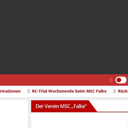
ormationen
RC-Trial Wochenende beim MSC Falke
Rück
Der Verein MSC „Falke“