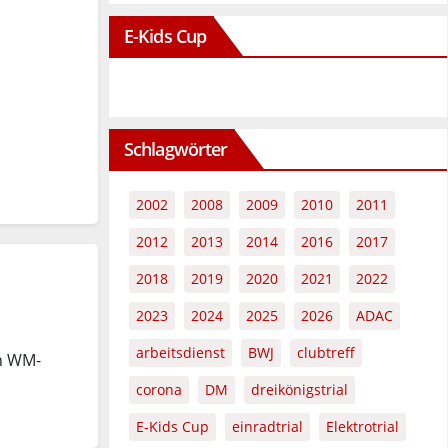
E-Kids Cup
Schlagwörter
2002
2008
2009
2010
2011
2012
2013
2014
2016
2017
2018
2019
2020
2021
2022
2023
2024
2025
2026
ADAC
arbeitsdienst
BWJ
clubtreff
n WM-
corona
DM
dreikönigstrial
E-Kids Cup
einradtrial
Elektrotrial