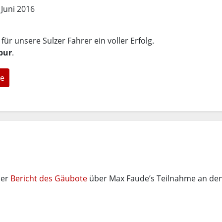
 Juni 2016
ür unsere Sulzer Fahrer ein voller Erfolg.
Spur
.
e
ner
Bericht des Gäubote
über Max Faude’s Teilnahme an de