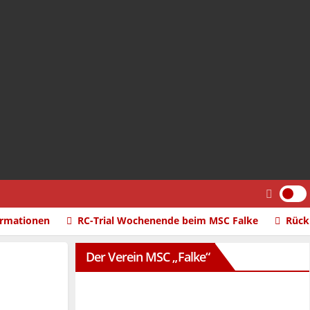
ormationen
RC-Trial Wochenende beim MSC Falke
Rück
Der Verein MSC „Falke“