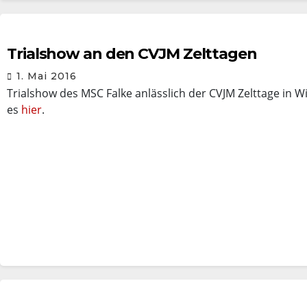
Trialshow an den CVJM Zelttagen
1. Mai 2016
Trialshow des MSC Falke anlässlich der CVJM Zelttage in 
es
hier
.