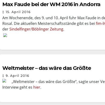
Max Faude bei der WM 2016 in Andorra
15. April 2016
Am Wochenende, des 9. und 10. April fuhr Max Faude in d
Rosal. Die aktuellen Meisterschaftsstände gibt es bei
fim-l
der
Sindelfinger/Böblinger Zeitung
.
Weltmeister – das wäre das Größte
9. April 2016
„Weltmeister – das wäre das Größte“, sagte unser V
Interview geht es
hier
.