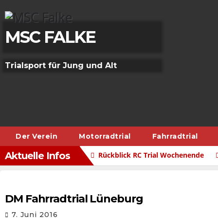
Skip
to
content
MSC FALKE
Trialsport für Jung und Alt
Der Verein
Motorradtrial
Fahrradtrial
Aktuelle Infos
Rückblick RC Trial Wochenende
DM Fahrradtrial Lüneburg
7. Juni 2016