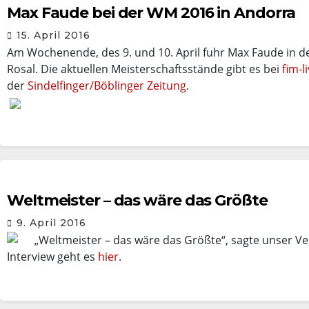
Max Faude bei der WM 2016 in Andorra
15. April 2016
Am Wochenende, des 9. und 10. April fuhr Max Faude in d
Rosal. Die aktuellen Meisterschaftsstände gibt es bei
fim-l
der
Sindelfinger/Böblinger Zeitung
.
Weltmeister – das wäre das Größte
9. April 2016
„Weltmeister – das wäre das Größte“, sagte unser V
Interview geht es
hier
.