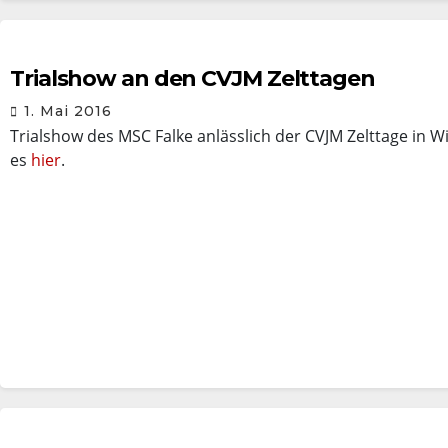
Trialshow an den CVJM Zelttagen
1. Mai 2016
Trialshow des MSC Falke anlässlich der CVJM Zelttage in 
es
hier
.