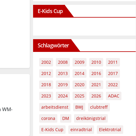
E-Kids Cup
Schlagwörter
2002
2008
2009
2010
2011
2012
2013
2014
2016
2017
2018
2019
2020
2021
2022
2023
2024
2025
2026
ADAC
arbeitsdienst
BWJ
clubtreff
n WM-
corona
DM
dreikönigstrial
E-Kids Cup
einradtrial
Elektrotrial