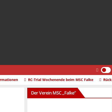
ormationen
RC-Trial Wochenende beim MSC Falke
Rück
Der Verein MSC „Falke“