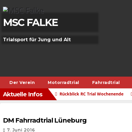
Skip
to
content
MSC FALKE
Trialsport für Jung und Alt
Der Verein
Motorradtrial
Fahrradtrial
Aktuelle Infos
Rückblick RC Trial Wochenende
DM Fahrradtrial Lüneburg
7. Juni 2016