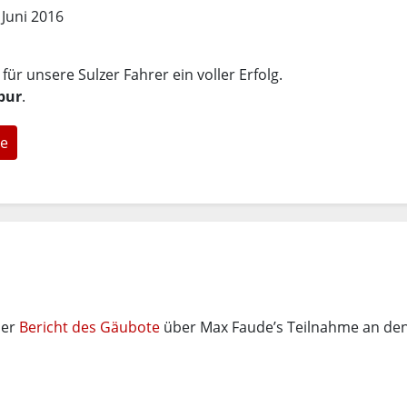
 Juni 2016
ür unsere Sulzer Fahrer ein voller Erfolg.
Spur
.
e
ner
Bericht des Gäubote
über Max Faude’s Teilnahme an de