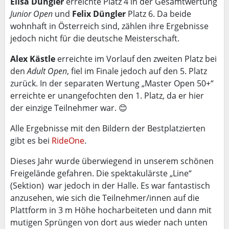
Elisa Düngler
erreichte Platz 4 in der Gesamtwertung
Junior Open
und
Felix Düngler
Platz 6. Da beide
wohnhaft in Österreich sind, zählen ihre Ergebnisse
jedoch nicht für die deutsche Meisterschaft.
Alex Kästle
erreichte im Vorlauf den zweiten Platz bei
den
Adult Open
, fiel im Finale jedoch auf den 5. Platz
zurück. In der separaten Wertung „Master Open 50+“
erreichte er unangefochten den 1. Platz, da er hier
der einzige Teilnehmer war. 😊
Alle Ergebnisse mit den Bildern der Bestplatzierten
gibt es bei
RideOne
.
Dieses Jahr wurde überwiegend in unserem schönen
Freigelände gefahren. Die spektakulärste „Line“
(Sektion) war jedoch in der Halle. Es war fantastisch
anzusehen, wie sich die Teilnehmer/innen auf die
Plattform in 3 m Höhe hocharbeiteten und dann mit
mutigen Sprüngen von dort aus wieder nach unten