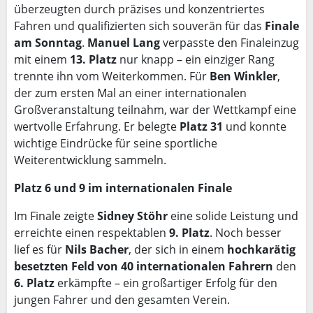
überzeugten durch präzises und konzentriertes
Fahren und qualifizierten sich souverän für das
Finale
am Sonntag
.
Manuel Lang
verpasste den Finaleinzug
mit einem
13. Platz
nur knapp – ein einziger Rang
trennte ihn vom Weiterkommen. Für
Ben Winkler
,
der zum ersten Mal an einer internationalen
Großveranstaltung teilnahm, war der Wettkampf eine
wertvolle Erfahrung. Er belegte
Platz 31
und konnte
wichtige Eindrücke für seine sportliche
Weiterentwicklung sammeln.
Platz 6 und 9 im internationalen Finale
Im Finale zeigte
Sidney Stöhr
eine solide Leistung und
erreichte einen respektablen
9. Platz
. Noch besser
lief es für
Nils Bacher
, der sich in einem
hochkarätig
besetzten Feld von 40 internationalen Fahrern
den
6. Platz
erkämpfte – ein großartiger Erfolg für den
jungen Fahrer und den gesamten Verein.