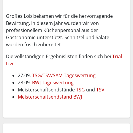
Großes Lob bekamen wir für die hervorragende
Bewirtung. In diesem Jahr wurden wir von
professionellem Küchenpersonal aus der
Gastronomie unterstützt. Schnitzel und Salate
wurden frisch zubereitet.
Die vollständigen Ergebnislisten finden sich bei
Trial-
Live
:
27.09.
TSG/TSV/SAM Tageswertung
28.09.
BWJ Tageswertung
Meisterschaftsendstände
TSG
und
TSV
Meisterschaftsendstand BWJ