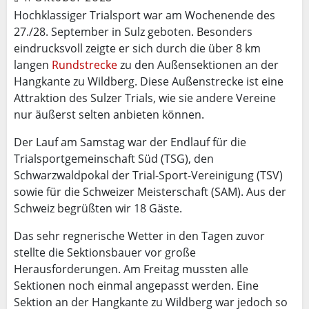
Hochklassiger Trialsport war am Wochenende des
27./28. September in Sulz geboten. Besonders
eindrucksvoll zeigte er sich durch die über 8 km
langen
Rundstrecke
zu den Außensektionen an der
Hangkante zu Wildberg. Diese Außenstrecke ist eine
Attraktion des Sulzer Trials, wie sie andere Vereine
nur äußerst selten anbieten können.
Der Lauf am Samstag war der Endlauf für die
Trialsportgemeinschaft Süd (TSG), den
Schwarzwaldpokal der Trial-Sport-Vereinigung (TSV)
sowie für die Schweizer Meisterschaft (SAM). Aus der
Schweiz begrüßten wir 18 Gäste.
Das sehr regnerische Wetter in den Tagen zuvor
stellte die Sektionsbauer vor große
Herausforderungen. Am Freitag mussten alle
Sektionen noch einmal angepasst werden. Eine
Sektion an der Hangkante zu Wildberg war jedoch so