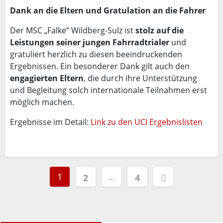
Dank an die Eltern und Gratulation an die Fahrer
Der MSC „Falke“ Wildberg-Sulz ist
stolz auf die
Leistungen seiner jungen Fahrradtrialer
und
gratuliert herzlich zu diesen beeindruckenden
Ergebnissen. Ein besonderer Dank gilt auch den
engagierten Eltern
, die durch ihre Unterstützung
und Begleitung solch internationale Teilnahmen erst
möglich machen.
Ergebnisse im Detail:
Link zu den UCI Ergebnislisten
Seitennummerierung
1
…
2
4
der
Beiträge