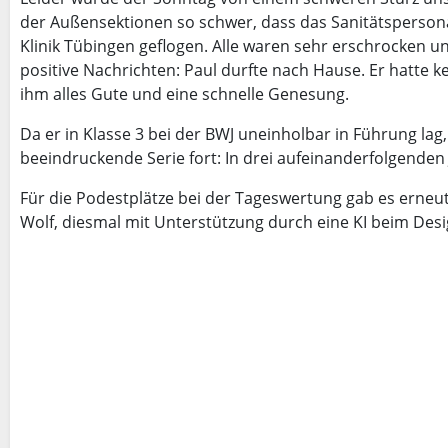
der Außensektionen so schwer, dass das Sanitätspersona
Klinik Tübingen geflogen. Alle waren sehr erschrocken 
positive Nachrichten: Paul durfte nach Hause. Er hatte k
ihm alles Gute und eine schnelle Genesung.
Da er in Klasse 3 bei der BWJ uneinholbar in Führung lag, 
beeindruckende Serie fort: In drei aufeinanderfolgenden J
Für die Podestplätze bei der Tageswertung gab es erne
Wolf, diesmal mit Unterstützung durch eine KI beim Desi