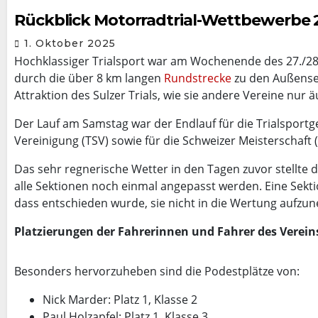
Rückblick Motorradtrial-Wettbewerbe 
1. Oktober 2025
Hochklassiger Trialsport war am Wochenende des 27./28.
durch die über 8 km langen
Rundstrecke
zu den Außensek
Attraktion des Sulzer Trials, wie sie andere Vereine nur 
Der Lauf am Samstag war der Endlauf für die Trialsportg
Vereinigung (TSV) sowie für die Schweizer Meisterschaft
Das sehr regnerische Wetter in den Tagen zuvor stellte
alle Sektionen noch einmal angepasst werden. Eine Sekt
dass entschieden wurde, sie nicht in die Wertung aufzu
Platzierungen der Fahrerinnen und Fahrer des Verei
Besonders hervorzuheben sind die Podestplätze von:
Nick Marder: Platz 1, Klasse 2
Paul Holzapfel: Platz 1, Klasse 3