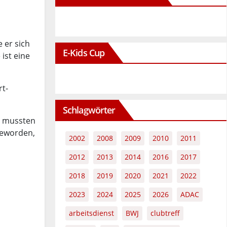
 er sich
E-Kids Cup
ist eine
rt-
Schlagwörter
g mussten
geworden,
2002
2008
2009
2010
2011
2012
2013
2014
2016
2017
2018
2019
2020
2021
2022
2023
2024
2025
2026
ADAC
arbeitsdienst
BWJ
clubtreff