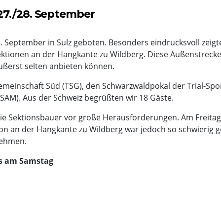
27./28. September
 September in Sulz geboten. Besonders eindrucksvoll zeigte
tionen an der Hangkante zu Wildberg. Diese Außenstrecke 
äußerst selten anbieten können.
emeinschaft Süd (TSG), den Schwarzwaldpokal der Trial-Spo
 (SAM). Aus der Schweiz begrüßten wir 18 Gäste.
 die Sektionsbauer vor große Herausforderungen. Am Freita
ion an der Hangkante zu Wildberg war jedoch so schwierig 
nehmen.
ns am Samstag