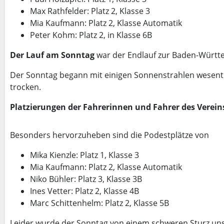
Max Rathfelder: Platz 2, Klasse 3
Mia Kaufmann: Platz 2, Klasse Automatik
Peter Kohm: Platz 2, in Klasse 6B
Der Lauf am Sonntag
war der Endlauf zur Baden-Württe
Der Sonntag begann mit einigen Sonnenstrahlen wesentli
trocken.
Platzierungen der Fahrerinnen und Fahrer des Verei
Besonders hervorzuheben sind die Podestplätze von
Mika Kienzle: Platz 1, Klasse 3
Mia Kaufmann: Platz 2, Klasse Automatik
Niko Bühler: Platz 3, Klasse 3B
Ines Vetter: Platz 2, Klasse 4B
Marc Schittenhelm: Platz 2, Klasse 5B
Leider wurde der Sonntag von einem schweren Sturz unse