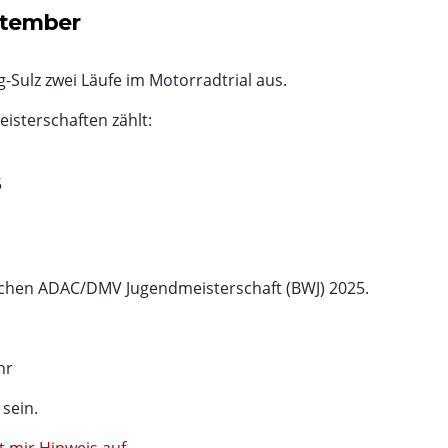
ptember
-Sulz zwei Läufe im Motorradtrial aus.
isterschaften zählt:
5
schen ADAC/DMV Jugendmeisterschaft (BWJ) 2025.
hr
sein.