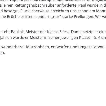
l einen Rettungshubschrauber anforderte. Paul wurde in d
und besorgt. Glücklicherweise erreichten uns schon am Mon
eine Brüche erlitten, sondern „nur“ starke Prellungen. Wir
steht Paul als Meister der Klasse 3 fest. Damit setzte er ein
ahren wurde er Meister in seiner jeweiligen Klasse – 5, 4 u
ut wunderbare Holztrophäen, entworfen und umgesetzt von
gn.