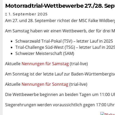
Motorradtrial-Wettbewerbe 27./28. Se
1. September 2025
Am 27. und 28. September richtet der MSC Falke Wildberg
Am Samstag haben wir einen Wettbewerb, der für drei Me
Schwarzwald Trial-Pokal (TSV) – letzter Lauf in 2025
Trial-Challenge Süd-West (TSG) – letzter Lauf in 202
Schweizer Meisterschaft (SAM)
Aktuelle
Nennungen für Samstag
(trial-live)
Am Sonntag ist der letzte Lauf zur Baden-Württembergi
Aktuelle
Nennungen für Sonntag
(trial-live)
Die Wettbewerbe beginnen an beiden Tagen um 11:00 U
Siegerehrungen werden voraussichtlich gegen 17:00 Uhr 