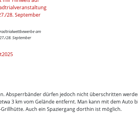
radtrialwettbewerbe am
27./28. September
at2025
en. Absperrbänder dürfen jedoch nicht überschritten werde
 etwa 3 km vom Gelände entfernt. Man kann mit dem Auto b
Grillhütte. Auch ein Spaziergang dorthin ist möglich.