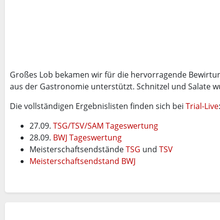
Großes Lob bekamen wir für die hervorragende Bewirtun
aus der Gastronomie unterstützt. Schnitzel und Salate wu
Die vollständigen Ergebnislisten finden sich bei
Trial-Live
27.09.
TSG/TSV/SAM Tageswertung
28.09.
BWJ Tageswertung
Meisterschaftsendstände
TSG
und
TSV
Meisterschaftsendstand BWJ