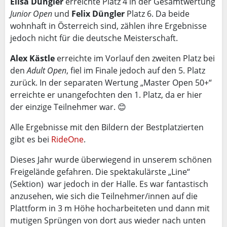
Elisa Düngler
erreichte Platz 4 in der Gesamtwertung
Junior Open
und
Felix Düngler
Platz 6. Da beide
wohnhaft in Österreich sind, zählen ihre Ergebnisse
jedoch nicht für die deutsche Meisterschaft.
Alex Kästle
erreichte im Vorlauf den zweiten Platz bei
den
Adult Open
, fiel im Finale jedoch auf den 5. Platz
zurück. In der separaten Wertung „Master Open 50+“
erreichte er unangefochten den 1. Platz, da er hier
der einzige Teilnehmer war. 😊
Alle Ergebnisse mit den Bildern der Bestplatzierten
gibt es bei
RideOne
.
Dieses Jahr wurde überwiegend in unserem schönen
Freigelände gefahren. Die spektakulärste „Line“
(Sektion) war jedoch in der Halle. Es war fantastisch
anzusehen, wie sich die Teilnehmer/innen auf die
Plattform in 3 m Höhe hocharbeiteten und dann mit
mutigen Sprüngen von dort aus wieder nach unten