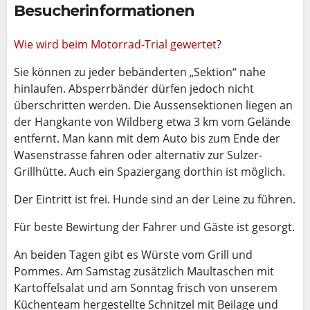
Besucherinformationen
Wie wird beim Motorrad-Trial gewertet
?
Sie können zu jeder bebänderten „Sektion“ nahe
hinlaufen. Absperrbänder dürfen jedoch nicht
überschritten werden. Die Aussensektionen liegen an
der Hangkante von Wildberg etwa 3 km vom Gelände
entfernt. Man kann mit dem Auto bis zum Ende der
Wasenstrasse fahren oder alternativ zur Sulzer-
Grillhütte. Auch ein Spaziergang dorthin ist möglich.
Der Eintritt ist frei. Hunde sind an der Leine zu führen.
Für beste Bewirtung der Fahrer und Gäste ist gesorgt.
An beiden Tagen gibt es Würste vom Grill und
Pommes. Am Samstag zusätzlich Maultaschen mit
Kartoffelsalat und am Sonntag frisch von unserem
Küchenteam hergestellte Schnitzel mit Beilage und