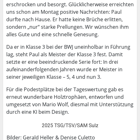
erschrocken und besorgt. Glücklicherweise erreichten
uns schon am Montag positive Nachrichten: Paul
durfte nach Hause. Er hatte keine Brüche erlitten,
sondern „nur“ starke Prellungen. Wir wünschen ihm
alles Gute und eine schnelle Genesung.
Da er in Klasse 3 bei der BWJ uneinholbar in Führung
lag, steht Paul als Meister der Klasse 3 fest. Damit
setzte er eine beeindruckende Serie fort: In drei
aufeinanderfolgenden Jahren wurde er Meister in
seiner jeweiligen Klasse – 5, 4 und nun 3.
Für die Podestplätze bei der Tageswertung gab es
erneut wunderbare Holztrophäen, entworfen und
umgesetzt von Mario Wolf, diesmal mit Unterstützung
durch eine KI beim Design.
2025 TSG/TSV/SAM Sulz
Bilder: Gerald Heller & Denise Culetto