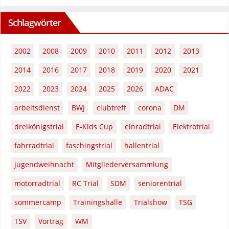
Schlagwörter
2002
2008
2009
2010
2011
2012
2013
2014
2016
2017
2018
2019
2020
2021
2022
2023
2024
2025
2026
ADAC
arbeitsdienst
BWJ
clubtreff
corona
DM
dreikönigstrial
E-Kids Cup
einradtrial
Elektrotrial
fahrradtrial
faschingstrial
hallentrial
jugendweihnacht
Mitgliederversammlung
motorradtrial
RC Trial
SDM
seniorentrial
sommercamp
Trainingshalle
Trialshow
TSG
TSV
Vortrag
WM