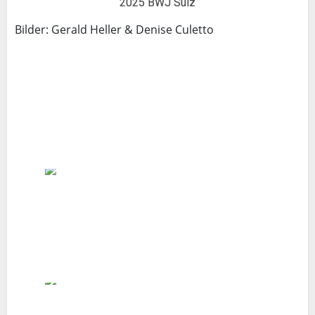
2025 BWJ Sulz
Bilder: Gerald Heller & Denise Culetto