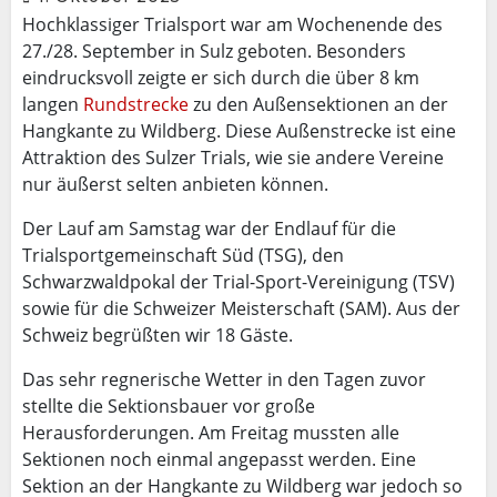
Hochklassiger Trialsport war am Wochenende des
27./28. September in Sulz geboten. Besonders
eindrucksvoll zeigte er sich durch die über 8 km
langen
Rundstrecke
zu den Außensektionen an der
Hangkante zu Wildberg. Diese Außenstrecke ist eine
Attraktion des Sulzer Trials, wie sie andere Vereine
nur äußerst selten anbieten können.
Der Lauf am Samstag war der Endlauf für die
Trialsportgemeinschaft Süd (TSG), den
Schwarzwaldpokal der Trial-Sport-Vereinigung (TSV)
sowie für die Schweizer Meisterschaft (SAM). Aus der
Schweiz begrüßten wir 18 Gäste.
Das sehr regnerische Wetter in den Tagen zuvor
stellte die Sektionsbauer vor große
Herausforderungen. Am Freitag mussten alle
Sektionen noch einmal angepasst werden. Eine
Sektion an der Hangkante zu Wildberg war jedoch so