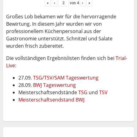
«
‹
von
4
›
»
Großes Lob bekamen wir für die hervorragende
Bewirtung. In diesem Jahr wurden wir von
professionellem Küchenpersonal aus der
Gastronomie unterstützt. Schnitzel und Salate
wurden frisch zubereitet.
Die vollständigen Ergebnislisten finden sich bei
Trial-
Live
:
27.09.
TSG/TSV/SAM Tageswertung
28.09.
BWJ Tageswertung
Meisterschaftsendstände
TSG
und
TSV
Meisterschaftsendstand BWJ