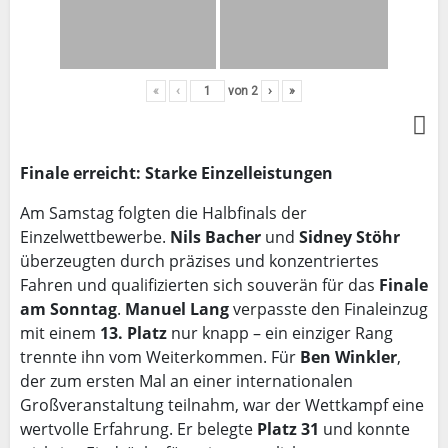
«
‹
von
2
›
»
Finale erreicht: Starke Einzelleistungen
Am Samstag folgten die Halbfinals der
Einzelwettbewerbe.
Nils Bacher
und
Sidney Stöhr
überzeugten durch präzises und konzentriertes
Fahren und qualifizierten sich souverän für das
Finale
am Sonntag
.
Manuel Lang
verpasste den Finaleinzug
mit einem
13. Platz
nur knapp – ein einziger Rang
trennte ihn vom Weiterkommen. Für
Ben Winkler
,
der zum ersten Mal an einer internationalen
Großveranstaltung teilnahm, war der Wettkampf eine
wertvolle Erfahrung. Er belegte
Platz 31
und konnte