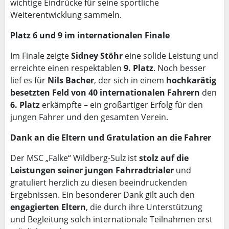
wichtige Eindrücke für seine sportliche
Weiterentwicklung sammeln.
Platz 6 und 9 im internationalen Finale
Im Finale zeigte
Sidney Stöhr
eine solide Leistung und
erreichte einen respektablen
9. Platz
. Noch besser
lief es für
Nils Bacher
, der sich in einem
hochkarätig
besetzten Feld von 40 internationalen Fahrern
den
6. Platz
erkämpfte – ein großartiger Erfolg für den
jungen Fahrer und den gesamten Verein.
Dank an die Eltern und Gratulation an die Fahrer
Der MSC „Falke“ Wildberg-Sulz ist
stolz auf die
Leistungen seiner jungen Fahrradtrialer
und
gratuliert herzlich zu diesen beeindruckenden
Ergebnissen. Ein besonderer Dank gilt auch den
engagierten Eltern
, die durch ihre Unterstützung
und Begleitung solch internationale Teilnahmen erst