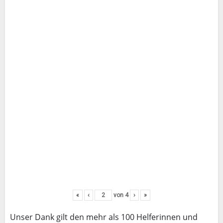
«
‹
von
4
›
»
Unser Dank gilt den mehr als 100 Helferinnen und