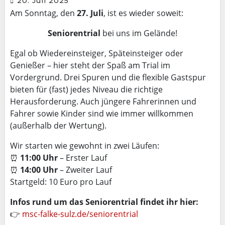
20. Juli 2025
Am Sonntag, den
27. Juli
, ist es wieder soweit:
Seniorentrial
bei uns im Gelände!
Egal ob Wiedereinsteiger, Späteinsteiger oder
Genießer – hier steht der Spaß am Trial im
Vordergrund. Drei Spuren und die flexible Gastspur
bieten für (fast) jedes Niveau die richtige
Herausforderung. Auch jüngere Fahrerinnen und
Fahrer sowie Kinder sind wie immer willkommen
(außerhalb der Wertung).
Wir starten wie gewohnt in zwei Läufen:
⏰
11:00 Uhr
– Erster Lauf
⏰
14:00 Uhr
– Zweiter Lauf
Startgeld: 10 Euro pro Lauf
Infos rund um das Seniorentrial findet ihr hier:
👉
msc-falke-sulz.de/seniorentrial