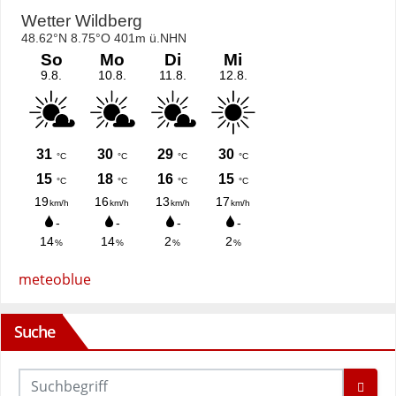
meteoblue
Suche