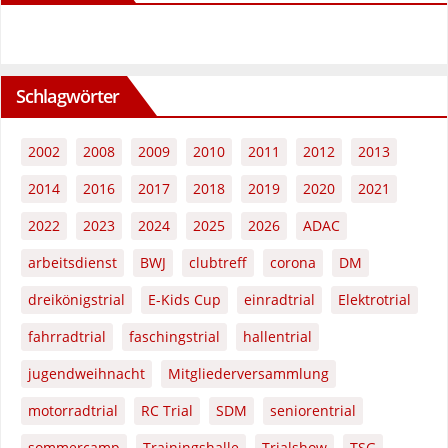
Schlagwörter
2002
2008
2009
2010
2011
2012
2013
2014
2016
2017
2018
2019
2020
2021
2022
2023
2024
2025
2026
ADAC
arbeitsdienst
BWJ
clubtreff
corona
DM
dreikönigstrial
E-Kids Cup
einradtrial
Elektrotrial
fahrradtrial
faschingstrial
hallentrial
jugendweihnacht
Mitgliederversammlung
motorradtrial
RC Trial
SDM
seniorentrial
sommercamp
Trainingshalle
Trialshow
TSG