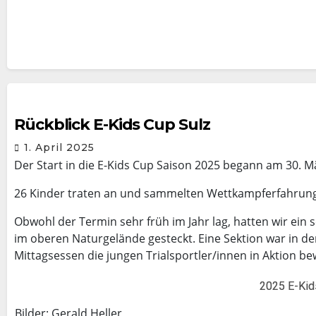
Rückblick E-Kids Cup Sulz
1. April 2025
Der Start in die E-Kids Cup Saison 2025 begann am 30. Mä
26 Kinder traten an und sammelten Wettkampferfahrun
Obwohl der Termin sehr früh im Jahr lag, hatten wir ein
im oberen Naturgelände gesteckt. Eine Sektion war in d
Mittagsessen die jungen Trialsportler/innen in Aktion b
2025 E-Kid
Bilder: Gerald Heller