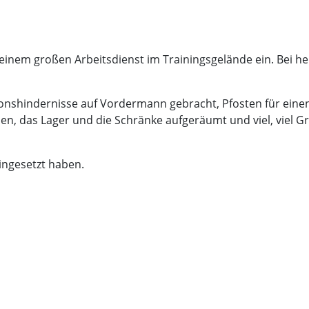
 einem großen Arbeitsdienst im Trainingsgelände ein. Bei h
ionshindernisse auf Vordermann gebracht, Pfosten für eine
hen, das Lager und die Schränke aufgeräumt und viel, viel G
eingesetzt haben.