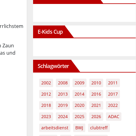
errlichstem
E-Kids Cup
n Zaun
ras und
Schlagwörter
2002
2008
2009
2010
2011
2012
2013
2014
2016
2017
2018
2019
2020
2021
2022
2023
2024
2025
2026
ADAC
arbeitsdienst
BWJ
clubtreff