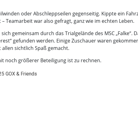
eilwinden oder Abschleppseilen gegenseitig. Kippte ein Fah
 – Teamarbeit war also gefragt, ganz wie im echten Leben.
sich gemeinsam durch das Trialgelände des MSC „Falke“. D
nterest“ gefunden werden. Einige Zuschauer waren gekomme
allen sichtlich Spaß gemacht.
mit noch größerer Beteiligung ist zu rechnen.
25 GOX & Friends