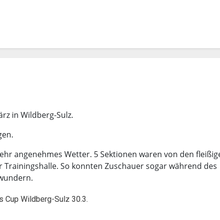
rz in Wildberg-Sulz.
gen.
 sehr angenehmes Wetter. 5 Sektionen waren von den fleißig
er Trainingshalle. So konnten Zuschauer sogar während des
ewundern.
s Cup Wildberg-Sulz 30.3.