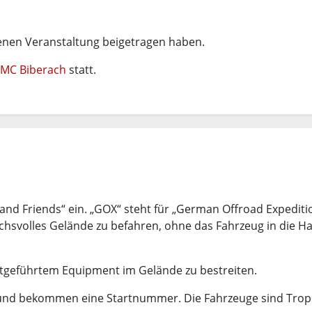
genen Veranstaltung beigetragen haben.
MC Biberach
statt.
and Friends“ ein. „GOX“ steht für „German Offroad Expediti
hsvolles Gelände zu befahren, ohne das Fahrzeug in die H
itgeführtem Equipment im Gelände zu bestreiten.
e und bekommen eine Startnummer. Die Fahrzeuge sind Tro