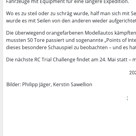
Fahrzeuge mit Equipment für eine längere Expedition.
Wo es zu steil oder zu schräg wurde, half man sich mit S
wurde es mit Seilen von den anderen wieder aufgerichtet
Die überwiegend orangefarbenen Modellautos kämpften 
mussten 50 Tore passiert und sogenannte „Points of I
dieses besondere Schauspiel zu beobachten – und es hat 
Die nächste RC Trial Challenge findet am 24. Mai statt – 
20
Bilder: Philipp Jäger, Kerstin Sawellion