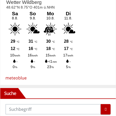
meteoblue
Suche