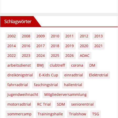
Schlagwörter
2002
2008
2009
2010
2011
2012
2013
2014
2016
2017
2018
2019
2020
2021
2022
2023
2024
2025
2026
ADAC
arbeitsdienst
BWJ
clubtreff
corona
DM
dreikönigstrial
E-Kids Cup
einradtrial
Elektrotrial
fahrradtrial
faschingstrial
hallentrial
jugendweihnacht
Mitgliederversammlung
motorradtrial
RC Trial
SDM
seniorentrial
sommercamp
Trainingshalle
Trialshow
TSG