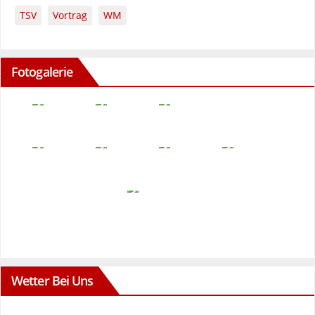
TSV
Vortrag
WM
Fotogalerie
Wetter Bei Uns