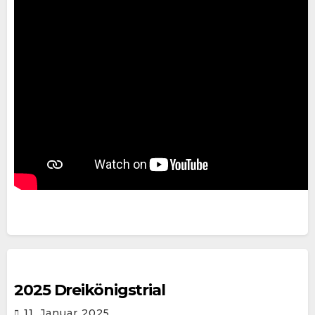
2025 Dreikönigstrial
11. Januar 2025