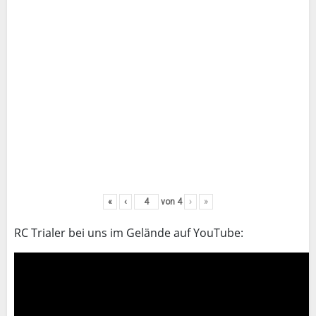
«
‹
von
4
›
»
RC Trialer bei uns im Gelände auf YouTube: