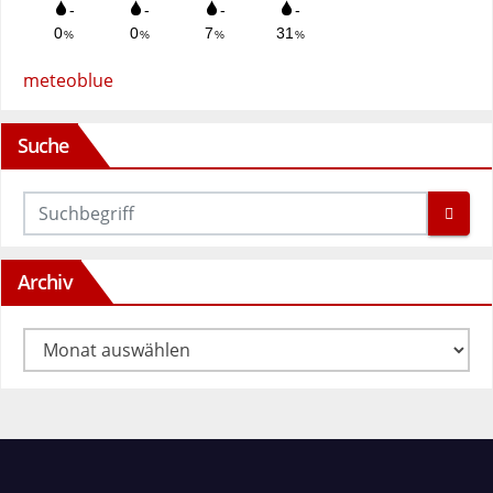
meteoblue
Suche
Archiv
Archiv