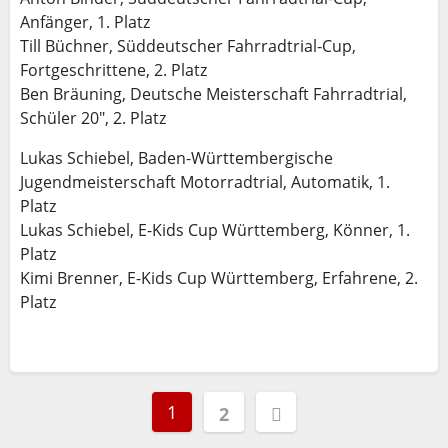
Anfänger, 1. Platz
Till Büchner, Süddeutscher Fahrradtrial-Cup,
Fortgeschrittene, 2. Platz
Ben Bräuning, Deutsche Meisterschaft Fahrradtrial,
Schüler 20″, 2. Platz
Lukas Schiebel, Baden-Württembergische
Jugendmeisterschaft Motorradtrial, Automatik, 1.
Platz
Lukas Schiebel, E-Kids Cup Württemberg, Könner, 1.
Platz
Kimi Brenner, E-Kids Cup Württemberg, Erfahrene, 2.
Platz
Seitennummerierung
1
2
der