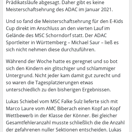
Prädikatsläufe abgesagt. Daher gibt es keine
Meisterschaftsehrung des ADAC im Januar 2021.
Und so fand die Meisterschaftsehrung für den E-Kids
Cup direkt im Anschluss an den vierten Lauf im
Gelände des MSC Schorndorf statt. Der ADAC
Sportleiter in Württemberg – Michael Saur – ließ es
sich nicht nehmen diese durchzuführen.
Während der Woche hatte es geregnet und so bot
sich den Kindern ein glitschiger und schlammiger
Untergrund. Nicht jeder kam damit gut zurecht und
so waren die Tagesplatzierungen etwas
unterschiedlich zu den bisherigen Ergebnissen.
Lukas Schiebel vom MSC Falke Sulz lieferte sich mit
Marco Laure vom AMC Biberach einen Kopf an Kopf
Wettbewerb in der Klasse der Könner. Bei gleicher
Gesamtfehleranzahl musste schließlich die die Anzahl
der gefahrenen nuller Sektionen entscheiden. Lukas