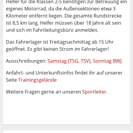
Helfer für die Klassen 2-5 benötigen zur Betreuung ein
eigenes Motorrad, da die Außensektionen etwa 3
Kilometer entfernt liegen. Die gesamte Rundstrecke
ist 8,5 km lang. Helfer müssen über 18 Jahre alt sein
und sich im Fahrtleitungsbüro anmelden.
Das Fahrerlager ist Freitagnachmittag ab 15 Uhr
geöffnet. Es gibt keinen Strom im Fahrerlager!
Ausschreibungen:
Samstag (TSG, TSV)
,
Sonntag BWJ
.
Anfahrt- und Unterkunftsinfos findet ihr auf unserer
Seite
Trainingsgelände
Weitere Fragen gerne an unseren
Sportleiter
.