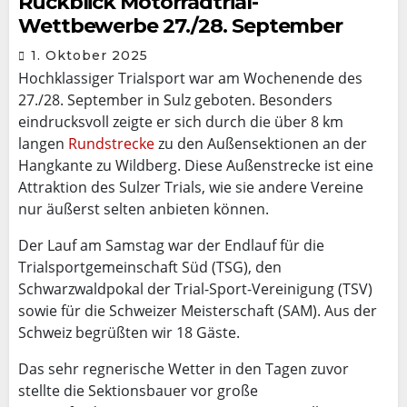
Rückblick Motorradtrial-
Wettbewerbe 27./28. September
1. Oktober 2025
Hochklassiger Trialsport war am Wochenende des
27./28. September in Sulz geboten. Besonders
eindrucksvoll zeigte er sich durch die über 8 km
langen
Rundstrecke
zu den Außensektionen an der
Hangkante zu Wildberg. Diese Außenstrecke ist eine
Attraktion des Sulzer Trials, wie sie andere Vereine
nur äußerst selten anbieten können.
Der Lauf am Samstag war der Endlauf für die
Trialsportgemeinschaft Süd (TSG), den
Schwarzwaldpokal der Trial-Sport-Vereinigung (TSV)
sowie für die Schweizer Meisterschaft (SAM). Aus der
Schweiz begrüßten wir 18 Gäste.
Das sehr regnerische Wetter in den Tagen zuvor
stellte die Sektionsbauer vor große