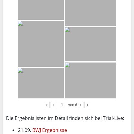
«
‹
von
6
›
»
Die Ergebnislisten im Detail finden sich bei Trial-Live:
21.09.
BWJ Ergebnisse