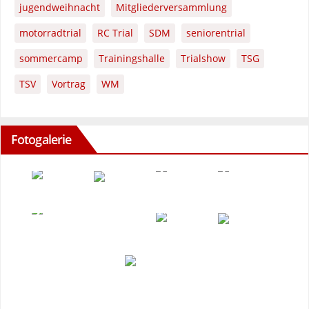
jugendweihnacht
Mitgliederversammlung
motorradtrial
RC Trial
SDM
seniorentrial
sommercamp
Trainingshalle
Trialshow
TSG
TSV
Vortrag
WM
Fotogalerie