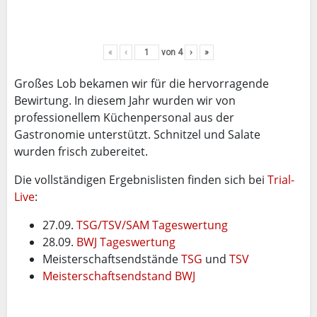
«
‹
von
4
›
»
Großes Lob bekamen wir für die hervorragende
Bewirtung. In diesem Jahr wurden wir von
professionellem Küchenpersonal aus der
Gastronomie unterstützt. Schnitzel und Salate
wurden frisch zubereitet.
Die vollständigen Ergebnislisten finden sich bei
Trial-
Live
:
27.09.
TSG/TSV/SAM Tageswertung
28.09.
BWJ Tageswertung
Meisterschaftsendstände
TSG
und
TSV
Meisterschaftsendstand BWJ