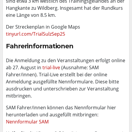
sind etwa 3 km westlich des Trainingsgeländes an der
Hangkante zu Wildberg. Insgesamt hat der Rundkurs
eine Länge von 8.5 km.
Der Streckenplan in Google Maps
tinyurl.com/
TrialSulzSep25
Fahrerinformationen
Die Anmeldung zu den Veranstaltungen erfolgt online
ab 27. August in
trial-live
(Ausnahme: SAM
Fahrer/innen). Trial-Live erstellt bei der online
Anmeldung ausgefüllte Nennformulare. Diese bitte
ausdrucken und unterschrieben zur Veranstaltung
mitbringen.
SAM Fahrer/innen können das Nennformular hier
herunterladen und ausgefüllt mitbringen:
Nennformular SAM