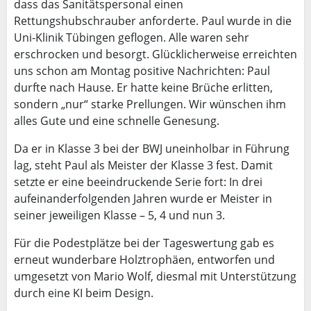
dass das Sanitätspersonal einen
Rettungshubschrauber anforderte. Paul wurde in die
Uni-Klinik Tübingen geflogen. Alle waren sehr
erschrocken und besorgt. Glücklicherweise erreichten
uns schon am Montag positive Nachrichten: Paul
durfte nach Hause. Er hatte keine Brüche erlitten,
sondern „nur“ starke Prellungen. Wir wünschen ihm
alles Gute und eine schnelle Genesung.
Da er in Klasse 3 bei der BWJ uneinholbar in Führung
lag, steht Paul als Meister der Klasse 3 fest. Damit
setzte er eine beeindruckende Serie fort: In drei
aufeinanderfolgenden Jahren wurde er Meister in
seiner jeweiligen Klasse – 5, 4 und nun 3.
Für die Podestplätze bei der Tageswertung gab es
erneut wunderbare Holztrophäen, entworfen und
umgesetzt von Mario Wolf, diesmal mit Unterstützung
durch eine KI beim Design.