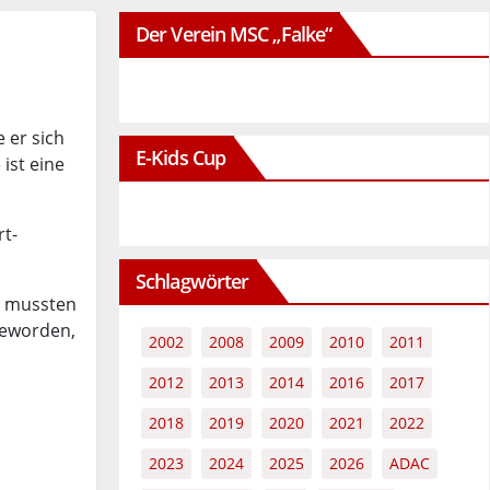
Der Verein MSC „Falke“
 er sich
E-Kids Cup
ist eine
rt-
Schlagwörter
g mussten
geworden,
2002
2008
2009
2010
2011
2012
2013
2014
2016
2017
2018
2019
2020
2021
2022
2023
2024
2025
2026
ADAC