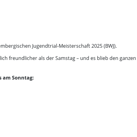
mbergischen Jugendtrial-Meisterschaft 2025 (BWJ).
ch freundlicher als der Samstag – und es blieb den ganzen
ns am Sonntag: