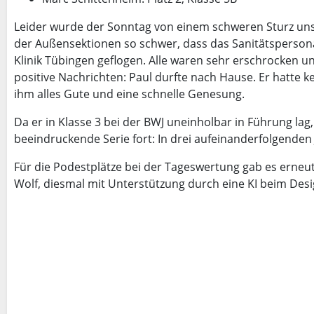
Leider wurde der Sonntag von einem schweren Sturz unse
der Außensektionen so schwer, dass das Sanitätspersona
Klinik Tübingen geflogen. Alle waren sehr erschrocken 
positive Nachrichten: Paul durfte nach Hause. Er hatte k
ihm alles Gute und eine schnelle Genesung.
Da er in Klasse 3 bei der BWJ uneinholbar in Führung lag, 
beeindruckende Serie fort: In drei aufeinanderfolgenden J
Für die Podestplätze bei der Tageswertung gab es erne
Wolf, diesmal mit Unterstützung durch eine KI beim Desi