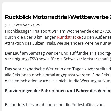
Rückblick Motorradtrial-Wettbewerbe 
1. Oktober 2025
Hochklassiger Trialsport war am Wochenende des 27./28.
durch die über 8 km langen
Rundstrecke
zu den Außensek
Attraktion des Sulzer Trials, wie sie andere Vereine nur 
Der Lauf am Samstag war der Endlauf für die Trialsportg
Vereinigung (TSV) sowie für die Schweizer Meisterschaft
Das sehr regnerische Wetter in den Tagen zuvor stellte
alle Sektionen noch einmal angepasst werden. Eine Sekt
dass entschieden wurde, sie nicht in die Wertung aufzu
Platzierungen der Fahrerinnen und Fahrer des Verei
Besonders hervorzuheben sind die Podestplätze von: