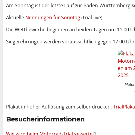
Am Sonntag ist der letzte Lauf zur Baden-Württembergi
Aktuelle
Nennungen für Sonntag
(trial-live)
Die Wettbewerbe beginnen an beiden Tagen um 11:00 U
Siegerehrungen werden voraussichtlich gegen 17:00 Uhr 
Motor
Plakat in hoher Auflösung zum selber drucken:
TrialPlak
Besucherinformationen
Wie wird beim Motorrad-Trial gewertet
?