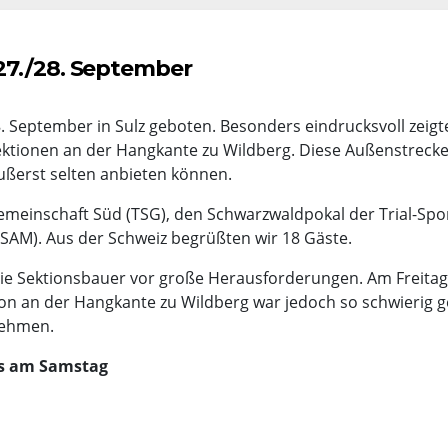
27./28. September
 September in Sulz geboten. Besonders eindrucksvoll zeigte
tionen an der Hangkante zu Wildberg. Diese Außenstrecke 
äußerst selten anbieten können.
emeinschaft Süd (TSG), den Schwarzwaldpokal der Trial-Spo
 (SAM). Aus der Schweiz begrüßten wir 18 Gäste.
 die Sektionsbauer vor große Herausforderungen. Am Freita
ion an der Hangkante zu Wildberg war jedoch so schwierig 
nehmen.
ns am Samstag