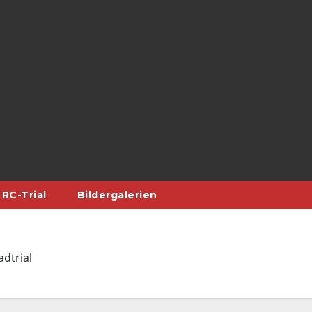
RC-Trial
Bildergalerien
dtrial