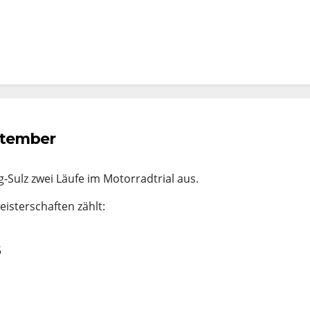
ptember
-Sulz zwei Läufe im Motorradtrial aus.
isterschaften zählt:
5