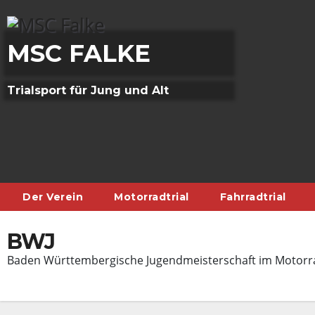
Skip
to
content
MSC FALKE
Trialsport für Jung und Alt
Der Verein
Motorradtrial
Fahrradtrial
BWJ
Baden Württembergische Jugendmeisterschaft im Motorra