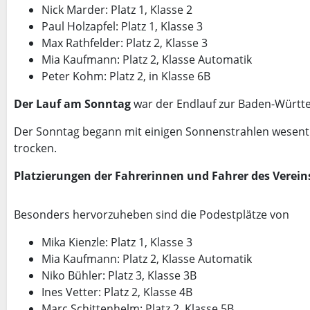
Nick Marder: Platz 1, Klasse 2
Paul Holzapfel: Platz 1, Klasse 3
Max Rathfelder: Platz 2, Klasse 3
Mia Kaufmann: Platz 2, Klasse Automatik
Peter Kohm: Platz 2, in Klasse 6B
Der Lauf am Sonntag
war der Endlauf zur Baden-Württe
Der Sonntag begann mit einigen Sonnenstrahlen wesentli
trocken.
Platzierungen der Fahrerinnen und Fahrer des Verei
Besonders hervorzuheben sind die Podestplätze von
Mika Kienzle: Platz 1, Klasse 3
Mia Kaufmann: Platz 2, Klasse Automatik
Niko Bühler: Platz 3, Klasse 3B
Ines Vetter: Platz 2, Klasse 4B
Marc Schittenhelm: Platz 2, Klasse 5B