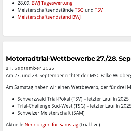
28.09.
BWJ Tageswertung
Meisterschaftsendstände
TSG
und
TSV
Meisterschaftsendstand BWJ
Motorradtrial-Wettbewerbe 27./28. Se
1. September 2025
Am 27. und 28. September richtet der MSC Falke Wildberg
Am Samstag haben wir einen Wettbewerb, der für drei Me
Schwarzwald Trial-Pokal (TSV) – letzter Lauf in 2025
Trial-Challenge Süd-West (TSG) – letzter Lauf in 202
Schweizer Meisterschaft (SAM)
Aktuelle
Nennungen für Samstag
(trial-live)