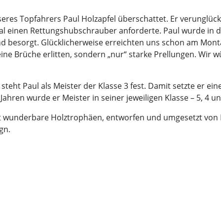
res Topfahrers Paul Holzapfel überschattet. Er verunglückt
l einen Rettungshubschrauber anforderte. Paul wurde in d
und besorgt. Glücklicherweise erreichten uns schon am Mon
eine Brüche erlitten, sondern „nur“ starke Prellungen. Wir
steht Paul als Meister der Klasse 3 fest. Damit setzte er ein
ahren wurde er Meister in seiner jeweiligen Klasse – 5, 4 u
ut wunderbare Holztrophäen, entworfen und umgesetzt von
gn.