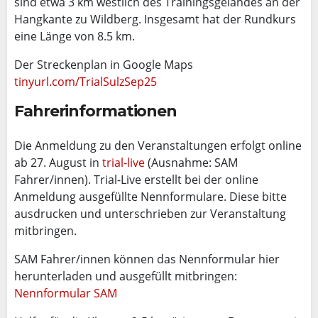
sind etwa 3 km westlich des Trainingsgeländes an der
Hangkante zu Wildberg. Insgesamt hat der Rundkurs
eine Länge von 8.5 km.
Der Streckenplan in Google Maps
tinyurl.com/
TrialSulzSep25
Fahrerinformationen
Die Anmeldung zu den Veranstaltungen erfolgt online
ab 27. August in
trial-live
(Ausnahme: SAM
Fahrer/innen). Trial-Live erstellt bei der online
Anmeldung ausgefüllte Nennformulare. Diese bitte
ausdrucken und unterschrieben zur Veranstaltung
mitbringen.
SAM Fahrer/innen können das Nennformular hier
herunterladen und ausgefüllt mitbringen:
Nennformular SAM