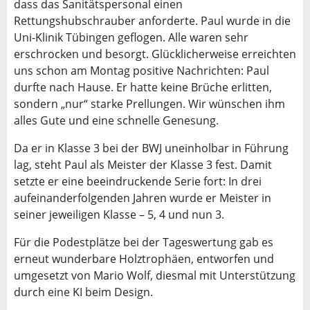
dass das Sanitätspersonal einen
Rettungshubschrauber anforderte. Paul wurde in die
Uni-Klinik Tübingen geflogen. Alle waren sehr
erschrocken und besorgt. Glücklicherweise erreichten
uns schon am Montag positive Nachrichten: Paul
durfte nach Hause. Er hatte keine Brüche erlitten,
sondern „nur“ starke Prellungen. Wir wünschen ihm
alles Gute und eine schnelle Genesung.
Da er in Klasse 3 bei der BWJ uneinholbar in Führung
lag, steht Paul als Meister der Klasse 3 fest. Damit
setzte er eine beeindruckende Serie fort: In drei
aufeinanderfolgenden Jahren wurde er Meister in
seiner jeweiligen Klasse – 5, 4 und nun 3.
Für die Podestplätze bei der Tageswertung gab es
erneut wunderbare Holztrophäen, entworfen und
umgesetzt von Mario Wolf, diesmal mit Unterstützung
durch eine KI beim Design.