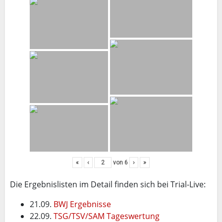
«
‹
von
6
›
»
Die Ergebnislisten im Detail finden sich bei Trial-Live:
21.09.
BWJ Ergebnisse
22.09.
TSG/TSV/SAM Tageswertung