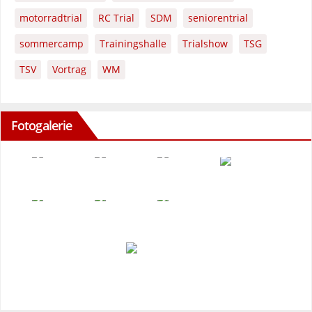
motorradtrial
RC Trial
SDM
seniorentrial
sommercamp
Trainingshalle
Trialshow
TSG
TSV
Vortrag
WM
Fotogalerie