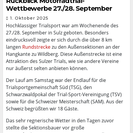
Rückblick Motorradtrial-
Wettbewerbe 27./28. September
1. Oktober 2025
Hochklassiger Trialsport war am Wochenende des
27./28. September in Sulz geboten. Besonders
eindrucksvoll zeigte er sich durch die über 8 km
langen
Rundstrecke
zu den Außensektionen an der
Hangkante zu Wildberg. Diese Außenstrecke ist eine
Attraktion des Sulzer Trials, wie sie andere Vereine
nur äußerst selten anbieten können.
Der Lauf am Samstag war der Endlauf für die
Trialsportgemeinschaft Süd (TSG), den
Schwarzwaldpokal der Trial-Sport-Vereinigung (TSV)
sowie für die Schweizer Meisterschaft (SAM). Aus der
Schweiz begrüßten wir 18 Gäste.
Das sehr regnerische Wetter in den Tagen zuvor
stellte die Sektionsbauer vor große