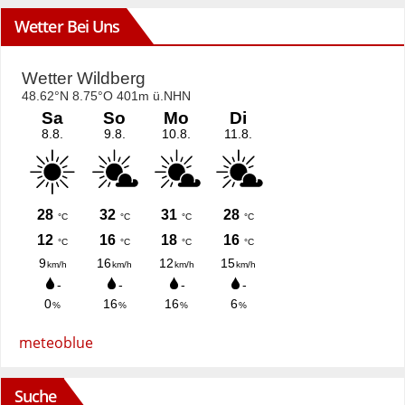
Wetter Bei Uns
meteoblue
Suche