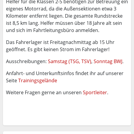
Helfer für die Klassen 2-5 benötigen zur Betreuung ein
eigenes Motorrad, da die Außensektionen etwa 3
Kilometer entfernt liegen. Die gesamte Rundstrecke
ist 8,5 km lang. Helfer müssen über 18 Jahre alt sein
und sich im Fahrtleitungsbüro anmelden.
Das Fahrerlager ist Freitagnachmittag ab 15 Uhr
geöffnet. Es gibt keinen Strom im Fahrerlager!
Ausschreibungen:
Samstag (TSG, TSV)
,
Sonntag BWJ
.
Anfahrt- und Unterkunftsinfos findet ihr auf unserer
Seite
Trainingsgelände
Weitere Fragen gerne an unseren
Sportleiter
.