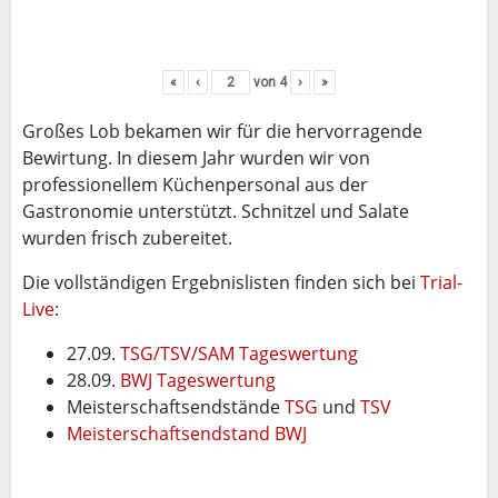
«
‹
von
4
›
»
Großes Lob bekamen wir für die hervorragende
Bewirtung. In diesem Jahr wurden wir von
professionellem Küchenpersonal aus der
Gastronomie unterstützt. Schnitzel und Salate
wurden frisch zubereitet.
Die vollständigen Ergebnislisten finden sich bei
Trial-
Live
:
27.09.
TSG/TSV/SAM Tageswertung
28.09.
BWJ Tageswertung
Meisterschaftsendstände
TSG
und
TSV
Meisterschaftsendstand BWJ