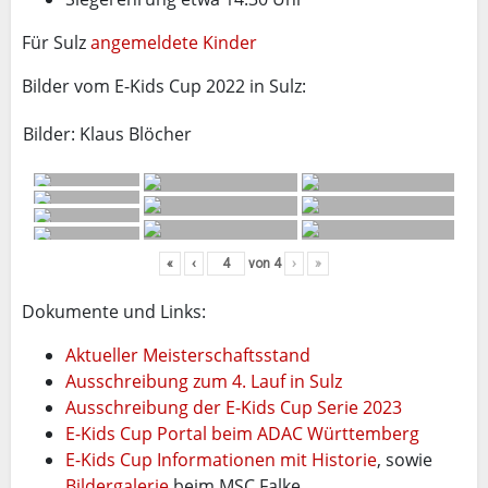
Für Sulz
angemeldete Kinder
Bilder vom E-Kids Cup 2022 in Sulz:
Bilder: Klaus Blöcher
«
‹
von
4
›
»
Dokumente und Links:
Aktueller Meisterschaftsstand
Ausschreibung zum 4. Lauf in Sulz
Ausschreibung der E-Kids Cup Serie 2023
E-Kids Cup Portal beim ADAC Württemberg
E-Kids Cup Informationen mit Historie
, sowie
Bildergalerie
beim MSC Falke