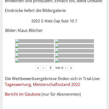
entworfen und produziert. Einfach toll, diese Unikate!
Eindrücke liefert die Bildergalerie:
2022 E-Kids Cup Sulz 10.7.
Bilder: Klaus Blöcher
«
‹
von
4
›
»
Die Wettbewerbsergebnisse finden sich in Trial-Live:
Tageswertung
,
Meisterschaftsstand 2022
Bericht im Gäubote
(nur für Abonennten)