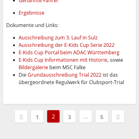
Genannte Fahrer
Ergebnisse
Dokumente und Links:
Ausschreibung zum 3. Lauf in Sulz
Ausschreibung der E-Kids Cup Serie 2022
E-Kids Cup Portal beim ADAC Württemberg
E-Kids Cup Informationen mit Historie
, sowie
Bildergalerie
beim MSC Falke
Die
Grundausschreibung Trial 2022
ist das
übergeordnete Regulwerk für Clubsport-Trial
Seitennummerierung
2
…
1
3
5
der
Beiträge