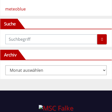
meteoblue
Suche
Archiv
Archiv