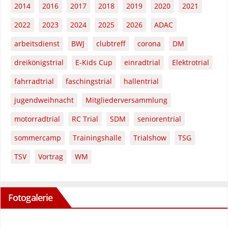
2014
2016
2017
2018
2019
2020
2021
2022
2023
2024
2025
2026
ADAC
arbeitsdienst
BWJ
clubtreff
corona
DM
dreikönigstrial
E-Kids Cup
einradtrial
Elektrotrial
fahrradtrial
faschingstrial
hallentrial
jugendweihnacht
Mitgliederversammlung
motorradtrial
RC Trial
SDM
seniorentrial
sommercamp
Trainingshalle
Trialshow
TSG
TSV
Vortrag
WM
Fotogalerie