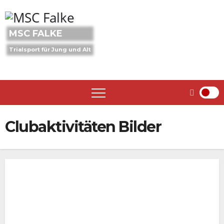
Skip
to
content
MSC FALKE
Trialsport für Jung und Alt
Clubaktivitäten Bilder