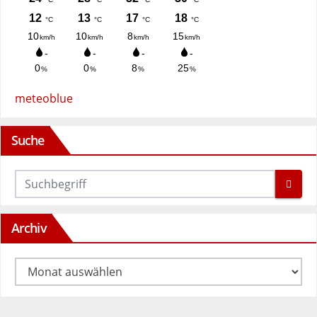
meteoblue
Suche
Archiv
Archiv