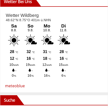
Wetter Bei Uns
meteoblue
Suche