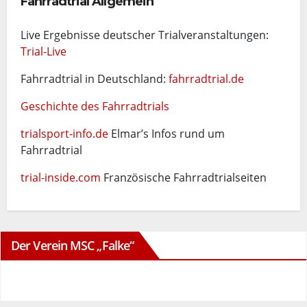
Fahrradtrial Allgemein
Live Ergebnisse deutscher Trialveranstaltungen:
Trial-Live
Fahrradtrial in Deutschland:
fahrradtrial.de
Geschichte des Fahrradtrials
trialsport-info.de
Elmar’s Infos rund um
Fahrradtrial
trial-inside.com
Französische Fahrradtrialseiten
Der Verein MSC „Falke“