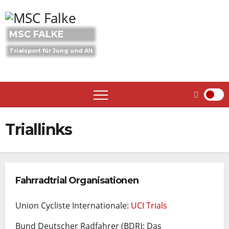
Skip
to
content
MSC FALKE
Trialsport für Jung und Alt
Triallinks
Fahrradtrial Organisationen
Union Cycliste Internationale:
UCI Trials
Bund Deutscher Radfahrer (BDR): Das