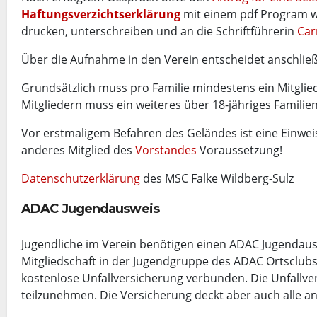
Haftungsverzichtserklärung
mit einem pdf Program w
drucken, unterschreiben und an die Schriftführerin
Ca
Über die Aufnahme in den Verein entscheidet anschlie
Grundsätzlich muss pro Familie mindestens ein Mitglied v
Mitgliedern muss ein weiteres über 18-jähriges Familien
Vor erstmaligem Befahren des Geländes ist eine Einweis
anderes Mitglied des
Vorstandes
Voraussetzung!
Datenschutzerklärung
des MSC Falke Wildberg-Sulz
ADAC Jugendausweis
Jugendliche im Verein benötigen einen ADAC Jugendauswe
Mitgliedschaft in der Jugendgruppe des ADAC Ortsclubs
kostenlose Unfallversicherung verbunden. Die Unfallv
teilzunehmen. Die Versicherung deckt aber auch alle a