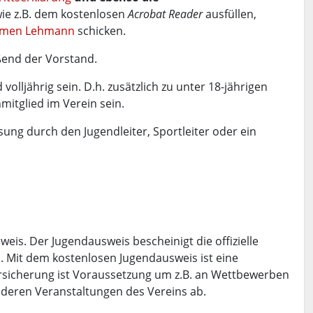
ie z.B. dem kostenlosen
Acrobat Reader
ausfüllen,
rmen Lehmann
schicken.
ßend der Vorstand.
olljährig sein. D.h. zusätzlich zu unter 18-jährigen
mitglied im Verein sein.
ung durch den Jugendleiter, Sportleiter oder ein
is. Der Jugendausweis bescheinigt die offizielle
. Mit dem kostenlosen Jugendausweis ist eine
ersicherung ist Voraussetzung um z.B. an Wettbewerben
nderen Veranstaltungen des Vereins ab.