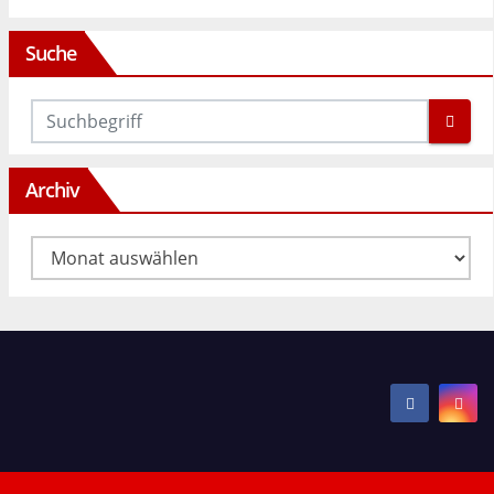
Suche
Archiv
Archiv