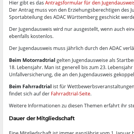
Hier gibt es das
Antragsformular für den Jugendausweis
Der Antrag muss von den Erziehungsberechtigen des Ju
Sportabteilung des ADAC Württemberg geschickt werd
Der Jugendausweis wird nur ausgestellt, wenn auch ein
ebenfalls kostenlos.
Der Jugendausweis muss jährlich durch den ADAC verl
Beim Motorradtrial
gelten Jugendausweise als Startb
18. Lebensjahr. Man ist generell bis zum 23. Lebensjahr 
Unfallversicherung, die an den Jugendausweis gekoppelt
Beim Fahrradtrial
ist für Wettbewerbsveranstaltungen 
findet sich auf der
Fahrradtrial-Seite
.
Weitere Informationen zu diesen Themen erfahrt ihr ste
Dauer der Mitgliedschaft
Eine Mitgliedschaft ist immer ganzjährig vom 1. Januar