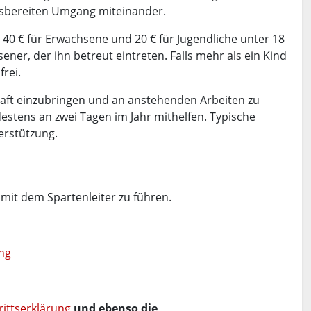
lfsbereiten Umgang miteinander.
 40 € für Erwachsene und 20 € für Jugendliche unter 18
ner, der ihn betreut eintreten. Falls mehr als ein Kind
frei.
haft einzubringen und an anstehenden Arbeiten zu
ndestens an zwei Tagen im Jahr mithelfen. Typische
erstützung.
mit dem Spartenleiter zu führen.
ng
rittserklärung
und ebenso die