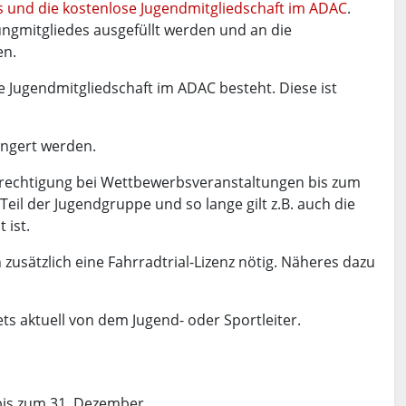
 und die kostenlose Jugendmitgliedschaft im ADAC
.
ngmitgliedes ausgefüllt werden und an die
en.
e Jugendmitgliedschaft im ADAC besteht. Diese ist
ängert werden.
erechtigung bei Wettbewerbsveranstaltungen bis zum
Teil der Jugendgruppe und so lange gilt z.B. auch die
 ist.
zusätzlich eine Fahrradtrial-Lizenz nötig. Näheres dazu
ts aktuell von dem Jugend- oder Sportleiter.
 bis zum 31. Dezember.