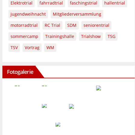
Elektrotrial
fahrradtrial
faschingstrial
hallentrial
jugendweihnacht
Mitgliederversammlung
motorradtrial
RC Trial
SDM
seniorentrial
sommercamp
Trainingshalle
Trialshow
TSG
TSV
Vortrag
WM
Fotogalerie