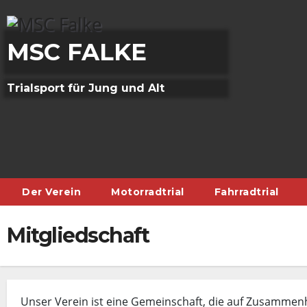
Skip
to
content
MSC FALKE
Trialsport für Jung und Alt
Der Verein
Motorradtrial
Fahrradtrial
Mitgliedschaft
Unser Verein ist eine Gemeinschaft, die auf Zusammenh