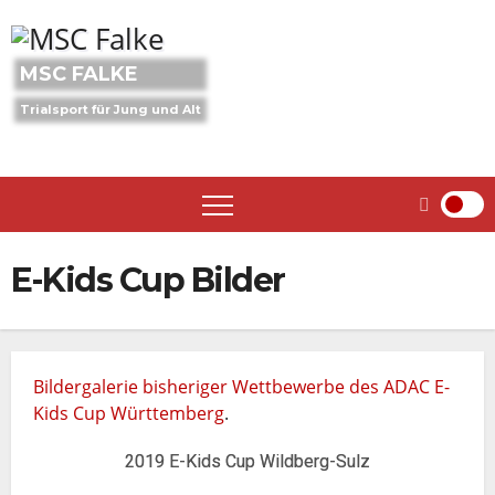
Skip
to
content
MSC FALKE
Trialsport für Jung und Alt
E-Kids Cup Bilder
Bildergalerie bisheriger Wettbewerbe des ADAC E-
Kids Cup Württemberg
.
2019 E-Kids Cup Wildberg-Sulz