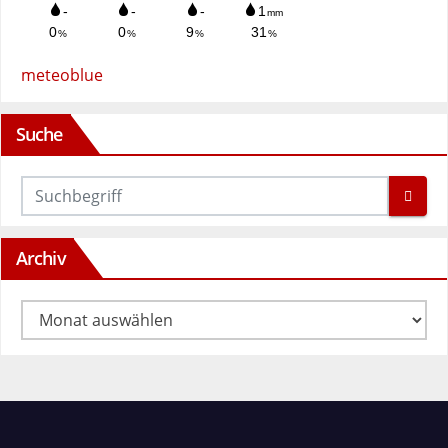
meteoblue
Suche
Archiv
Archiv