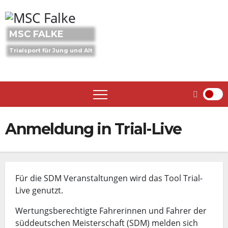
Skip
to
content
MSC FALKE
Trialsport für Jung und Alt
Anmeldung in Trial-Live
Für die SDM Veranstaltungen wird das Tool Trial-
Live genutzt.
Wertungsberechtigte Fahrerinnen und Fahrer der
süddeutschen Meisterschaft (SDM) melden sich