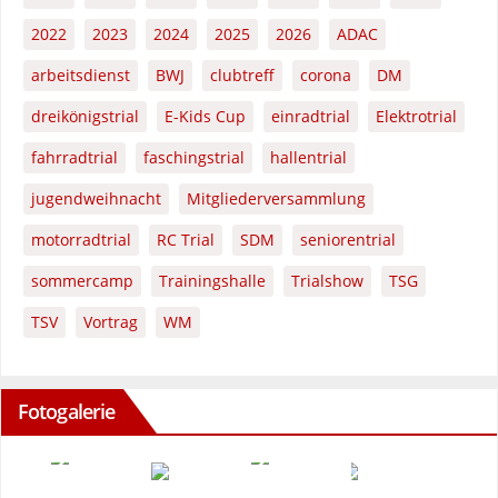
2022
2023
2024
2025
2026
ADAC
arbeitsdienst
BWJ
clubtreff
corona
DM
dreikönigstrial
E-Kids Cup
einradtrial
Elektrotrial
fahrradtrial
faschingstrial
hallentrial
jugendweihnacht
Mitgliederversammlung
motorradtrial
RC Trial
SDM
seniorentrial
sommercamp
Trainingshalle
Trialshow
TSG
TSV
Vortrag
WM
Fotogalerie