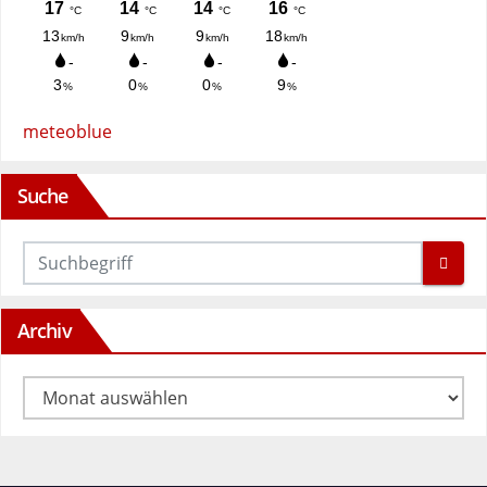
meteoblue
Suche
Archiv
Archiv