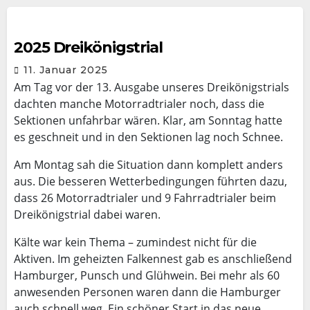
2025 Dreikönigstrial
11. Januar 2025
Am Tag vor der 13. Ausgabe unseres Dreikönigstrials
dachten manche Motorradtrialer noch, dass die
Sektionen unfahrbar wären. Klar, am Sonntag hatte
es geschneit und in den Sektionen lag noch Schnee.
Am Montag sah die Situation dann komplett anders
aus. Die besseren Wetterbedingungen führten dazu,
dass 26 Motorradtrialer und 9 Fahrradtrialer beim
Dreikönigstrial dabei waren.
Kälte war kein Thema – zumindest nicht für die
Aktiven. Im geheizten Falkennest gab es anschließend
Hamburger, Punsch und Glühwein. Bei mehr als 60
anwesenden Personen waren dann die Hamburger
auch schnell weg. Ein schöner Start in das neue