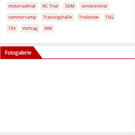
motorradtrial
RC Trial
SDM
seniorentrial
sommercamp
Trainingshalle
Trialshow
TSG
TSV
Vortrag
WM
Fotogalerie