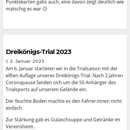
Punktekarten gabs auch, eine davon zeigt deutlich wie
matschig es war 🙂
Dreikönigs-Trial 2023
2. Januar 2023
Am 6. Januar starteten wir in die Trialsaison mit der
elften Auflage unseres Dreikönigs-Trial. Nach 2 Jahren
Coronapause fanden sich um die 50 Anhänger des
Trialsports auf unserem Gelände ein.
Der feuchte Boden machte es den Fahrer:innen nicht
einfach.
Zur Stärkung gab es Gulaschsuppe und Getränke im
Vereinsheim.