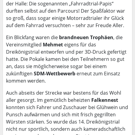
der Halle: Die sogenannten „Fahrradtrial-Papis“
durften selbst auf den Parcours! Der Spaßfaktor war
so groß, dass sogar einige Motorradtrialer ihr Glück
auf dem Fahrrad versuchten – sehr zur Freude Aller.
Ein Blickfang waren die
brandneuen Trophäen
, die
Vereinsmitglied
Mehmet
eigens für das
Dreikönigstrial entworfen und per 3D-Druck gefertigt
hatte. Die Pokale kamen bei den Teilnehmern so gut
an, dass sie möglicherweise sogar bei einem
zukünftigen
SDM-Wettbewerb
erneut zum Einsatz
kommen werden.
Auch abseits der Strecke war bestens für das Wohl
aller gesorgt. Im gemütlich beheizten
Falkennest
konnten sich Fahrer und Zuschauer bei Glühwein und
Punsch aufwärmen und sich mit frisch gegrillten
Würsten stärken. So wurde das 14. Dreikönigstrial
nicht nur sportlich, sondern auch kameradschaftlich