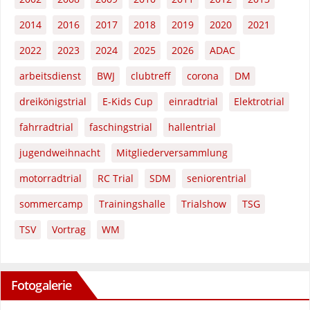
2014
2016
2017
2018
2019
2020
2021
2022
2023
2024
2025
2026
ADAC
arbeitsdienst
BWJ
clubtreff
corona
DM
dreikönigstrial
E-Kids Cup
einradtrial
Elektrotrial
fahrradtrial
faschingstrial
hallentrial
jugendweihnacht
Mitgliederversammlung
motorradtrial
RC Trial
SDM
seniorentrial
sommercamp
Trainingshalle
Trialshow
TSG
TSV
Vortrag
WM
Fotogalerie