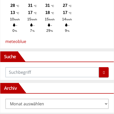
meteoblue
Suche
Archiv
Archiv