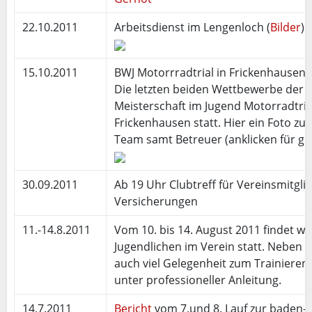
22.10.2011
Arbeitsdienst im Lengenloch (
Bilder
)
15.10.2011
BWJ Motorrradtrial in Frickenhausen
Die letzten beiden Wettbewerbe der
Meisterschaft im Jugend Motorradtria
Frickenhausen statt. Hier ein Foto 
Team samt Betreuer (anklicken für gr
30.09.2011
Ab 19 Uhr Clubtreff für Vereinsmitgli
Versicherungen
11.-14.8.2011
Vom 10. bis 14. August 2011 findet wi
Jugendlichen im Verein statt. Neben au
auch viel Gelegenheit zum Trainieren;
unter professioneller Anleitung.
14.7.2011
Bericht
vom 7.und 8. Lauf zur baden-