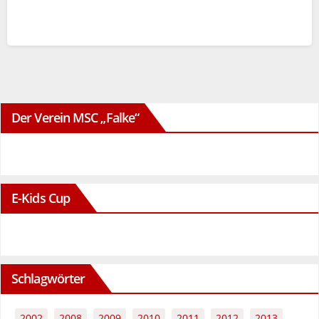
Der Verein MSC „Falke“
E-Kids Cup
Schlagwörter
2002
2008
2009
2010
2011
2012
2013