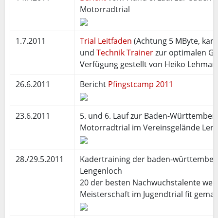
Motorradtrial
1.7.2011
Trial Leitfaden
(Achtung 5 MByte, kan
und
Technik Trainer
zur optimalen Ges
Verfügung gestellt von Heiko Lehman
26.6.2011
Bericht
Pfingstcamp 2011
23.6.2011
5. und 6. Lauf zur Baden-Württember
Motorradtrial im Vereinsgelände Len
28./29.5.2011
Kadertraining der baden-württemberg
Lengenloch
20 der besten Nachwuchstalente werd
Meisterschaft im Jugendtrial fit gemac