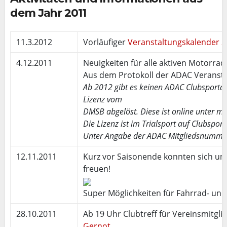
dem Jahr 2011
11.3.2012
Vorläufiger
Veranstaltungskalender 
4.12.2011
Neuigkeiten für alle aktiven Motorradt
Aus dem Protokoll der ADAC Veransta
Ab 2012 gibt es keinen ADAC Clubsportau
Lizenz vom
DMSB abgelöst. Diese ist online unter 
Die Lizenz ist im Trialsport auf Clubspor
Unter Angabe der ADAC Mitgliedsnummer k
12.11.2011
Kurz vor Saisonende konnten sich uns
freuen!
Super Möglichkeiten für Fahrrad- und
28.10.2011
Ab 19 Uhr Clubtreff für Vereinsmitgl
Gernot