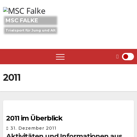
Skip
to
content
MSC FALKE
Trialsport für Jung und Alt
2011
2011 im Überblick
31. Dezember 2011
Aktivitäten und Informationen aus