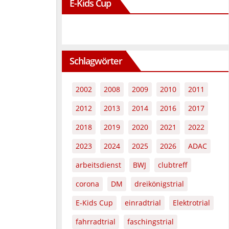
E-Kids Cup
Schlagwörter
2002
2008
2009
2010
2011
2012
2013
2014
2016
2017
2018
2019
2020
2021
2022
2023
2024
2025
2026
ADAC
arbeitsdienst
BWJ
clubtreff
corona
DM
dreikönigstrial
E-Kids Cup
einradtrial
Elektrotrial
fahrradtrial
faschingstrial