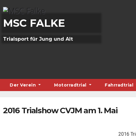
Skip
to
content
MSC FALKE
Trialsport für Jung und Alt
Der Verein
Motorradtrial
Fahrradtrial
2016 Trialshow CVJM am 1. Mai
2016 Tr