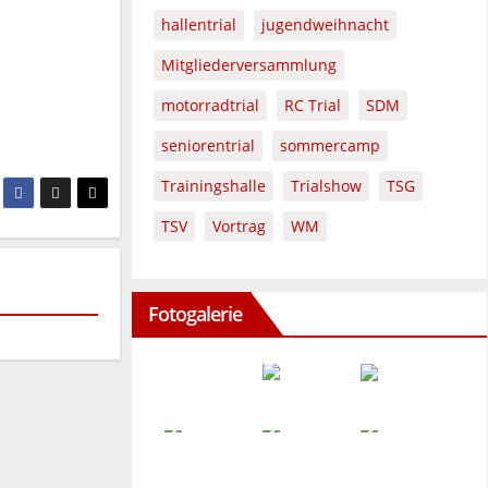
hallentrial
jugendweihnacht
Mitgliederversammlung
motorradtrial
RC Trial
SDM
seniorentrial
sommercamp
Trainingshalle
Trialshow
TSG
TSV
Vortrag
WM
Fotogalerie