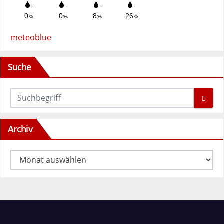
meteoblue
Suche
Archiv
Archiv