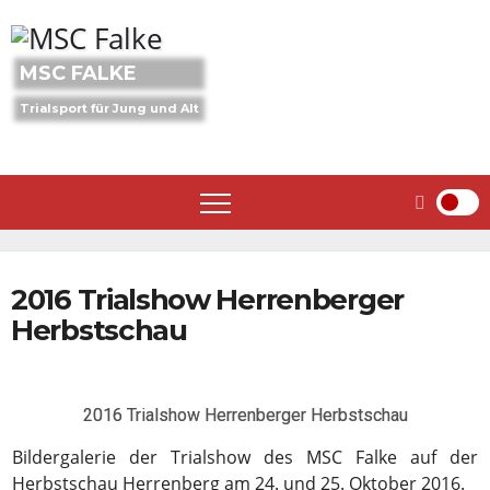
Skip
to
content
MSC FALKE
Trialsport für Jung und Alt
2016 Trialshow Herrenberger
Herbstschau
2016 Trialshow Herrenberger Herbstschau
Bildergalerie der Trialshow des MSC Falke auf der
Herbstschau Herrenberg am 24. und 25. Oktober 2016.