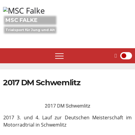
Skip
to
content
MSC FALKE
Trialsport für Jung und Alt
2017 DM Schwemlitz
2017 DM Schwemlitz
2017 3. und 4. Lauf zur Deutschen Meisterschaft im
Motorradtrial in Schwemlitz