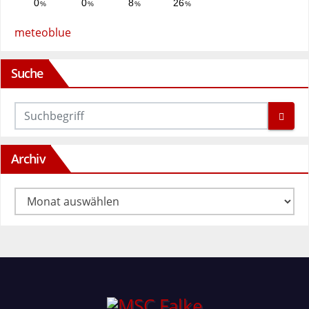
meteoblue
Suche
Archiv
Archiv