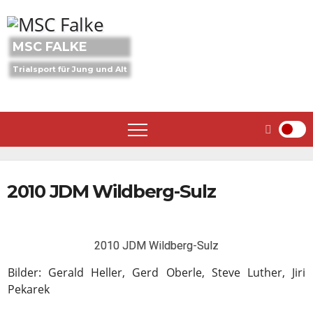
Skip
to
content
MSC FALKE
Trialsport für Jung und Alt
2010 JDM Wildberg-Sulz
2010 JDM Wildberg-Sulz
Bilder: Gerald Heller, Gerd Oberle, Steve Luther, Jiri
Pekarek