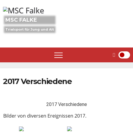
Skip
to
content
MSC FALKE
Trialsport für Jung und Alt
2017 Verschiedene
2017 Verschiedene
Bilder von diversen Ereignissen 2017.