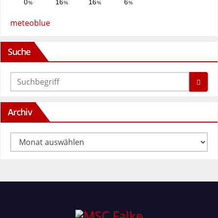
meteoblue
Suche
Archiv
Archiv