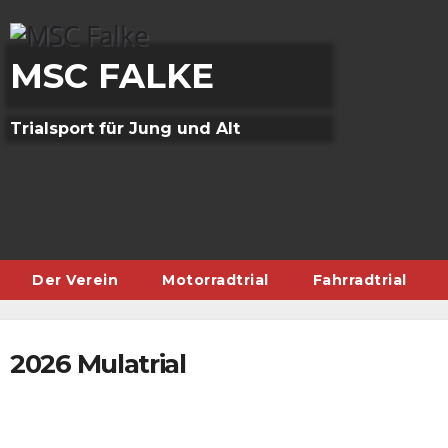
Skip
to
content
MSC FALKE
Trialsport für Jung und Alt
Der Verein
Motorradtrial
Fahrradtrial
2026 Mulatrial