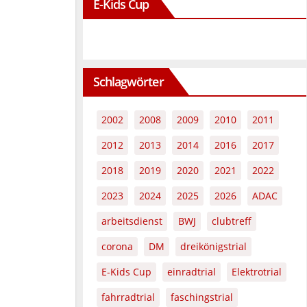
E-Kids Cup
Schlagwörter
2002
2008
2009
2010
2011
2012
2013
2014
2016
2017
2018
2019
2020
2021
2022
2023
2024
2025
2026
ADAC
arbeitsdienst
BWJ
clubtreff
corona
DM
dreikönigstrial
E-Kids Cup
einradtrial
Elektrotrial
fahrradtrial
faschingstrial