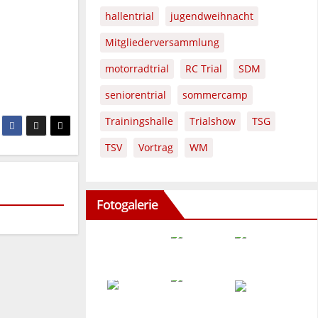
hallentrial
jugendweihnacht
Mitgliederversammlung
motorradtrial
RC Trial
SDM
seniorentrial
sommercamp
Trainingshalle
Trialshow
TSG
TSV
Vortrag
WM
Fotogalerie