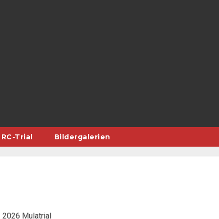
RC-Trial
Bildergalerien
2026 Mulatrial