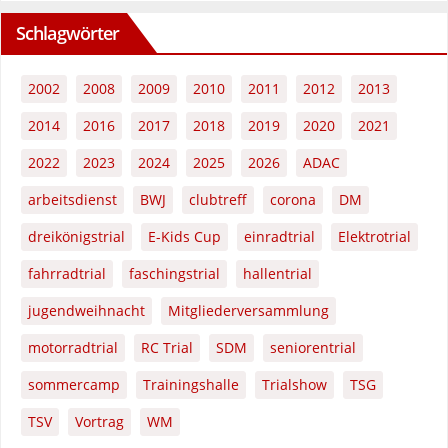
Schlagwörter
2002
2008
2009
2010
2011
2012
2013
2014
2016
2017
2018
2019
2020
2021
2022
2023
2024
2025
2026
ADAC
arbeitsdienst
BWJ
clubtreff
corona
DM
dreikönigstrial
E-Kids Cup
einradtrial
Elektrotrial
fahrradtrial
faschingstrial
hallentrial
jugendweihnacht
Mitgliederversammlung
motorradtrial
RC Trial
SDM
seniorentrial
sommercamp
Trainingshalle
Trialshow
TSG
TSV
Vortrag
WM