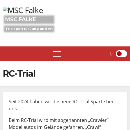
Skip
to
content
MSC FALKE
Trialsport für Jung und Alt
RC-Trial
Seit 2024 haben wir die neue RC-Trial Sparte bei
uns.
Beim RC-Trial wird mit sogenannten „Crawler“
Modellautos im Gelände gefahren. „Crawl“