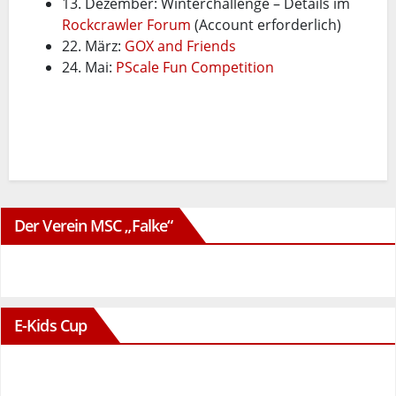
13. Dezember: Winterchallenge – Details im
Rockcrawler Forum
(Account erforderlich)
22. März:
GOX and Friends
24. Mai:
PScale Fun Competition
Der Verein MSC „Falke“
E-Kids Cup