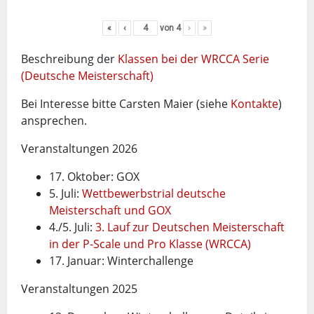
«
‹
von
4
›
»
Beschreibung der
Klassen bei der WRCCA Serie
(Deutsche Meisterschaft)
Bei Interesse bitte Carsten Maier (siehe
Kontakte
)
ansprechen.
Veranstaltungen 2026
17. Oktober: GOX
5. Juli:
Wettbewerbstrial deutsche
Meisterschaft und GOX
4./5. Juli:
3. Lauf zur Deutschen Meisterschaft
in der P-Scale und Pro Klasse (WRCCA)
17. Januar: Winterchallenge
Veranstaltungen 2025