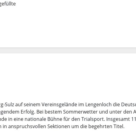
efüllte
erg-Sulz auf seinem Vereinsgelände im Lengenloch die Deuts
sragendem Erfolg. Bei bestem Sommerwetter und unter den 
de in eine nationale Bühne für den Trialsport. Insgesamt 1
 in anspruchsvollen Sektionen um die begehrten Titel.