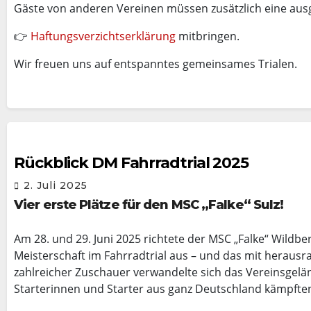
Gäste von anderen Vereinen müssen zusätzlich eine ausg
👉
Haftungsverzichtserklärung
mitbringen.
Wir freuen uns auf entspanntes gemeinsames Trialen.
Rückblick DM Fahrradtrial 2025
2. Juli 2025
Vier erste Plätze für den MSC „Falke“ Sulz!
Am 28. und 29. Juni 2025 richtete der MSC „Falke“ Wildb
Meisterschaft im Fahrradtrial aus – und das mit herau
zahlreicher Zuschauer verwandelte sich das Vereinsgelän
Starterinnen und Starter aus ganz Deutschland kämpften