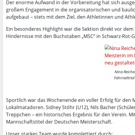
Der enorme Aufwand in der Vorbereitung hat sich ausgeza
großem Engagement in die organisatorischen und bauli
aufgebaut – stets mit dem Ziel, den Athletinnen und Ath
Ein besonderes Highlight war die Sektion direkt vor dem
Hindernisse mit den Buchstaben „MSC“ in Schwarz-Rot-Gol
Nina Reiche
Fahrradtrial
Sportlich war das Wochenende ein voller Erfolg für den MS
Lokalmatadoren. Sidney Stöhr (U12), Nils Bacher (Schü
Treppchen – ein historisches Ergebnis für den Verein. Mi
Mannschaftstitel der Deutschen Meisterschaft.
Unser starkes Team wurde komplettiert durch: