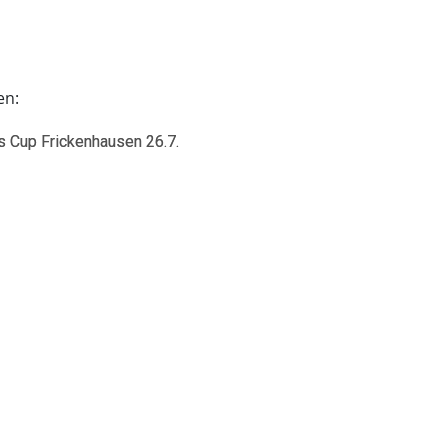
en:
s Cup Frickenhausen 26.7.