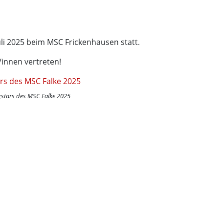
uli 2025 beim MSC Frickenhausen statt.
innen vertreten!
gstars des MSC Falke 2025