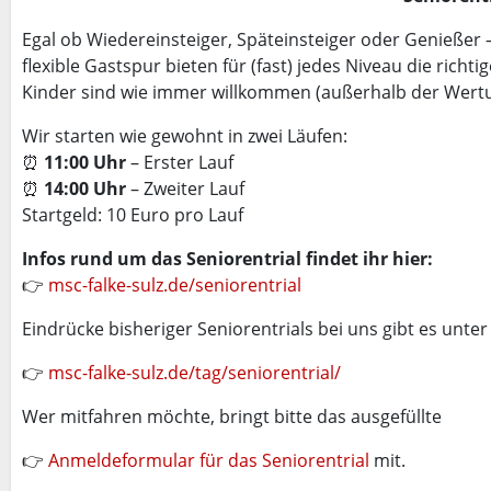
Egal ob Wiedereinsteiger, Späteinsteiger oder Genießer 
flexible Gastspur bieten für (fast) jedes Niveau die ric
Kinder sind wie immer willkommen (außerhalb der Wertu
Wir starten wie gewohnt in zwei Läufen:
⏰
11:00 Uhr
– Erster Lauf
⏰
14:00 Uhr
– Zweiter Lauf
Startgeld: 10 Euro pro Lauf
Infos rund um das Seniorentrial findet ihr hier:
👉
msc-falke-sulz.de/seniorentrial
Eindrücke bisheriger Seniorentrials bei uns gibt es unter
👉
msc-falke-sulz.de/tag/seniorentrial/
Wer mitfahren möchte, bringt bitte das ausgefüllte
👉
Anmeldeformular für das Seniorentrial
mit.