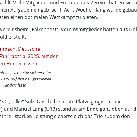
hlt: Viele Mitglieder und Freunde des Vereins hatten sich 
chen Aufgaben eingebracht. Acht Wochen lang wurde gebau
leten einen optimalen Wettkampf zu bieten.
 Vereinsheim „Falkennest“. Vereinsmitglieder hatten aus Ho
d erstellt.
nbach, Deutsche Meisterin im
 2025, auf den neu gestalteten
Hindernissen
C „Falke“ Sulz. Gleich drei erste Plätze gingen an die
ler) und Manuel Lang (U13) standen am Ende ganz oben auf 
t ihrer starken Leistung sicherte sich das Trio zudem den