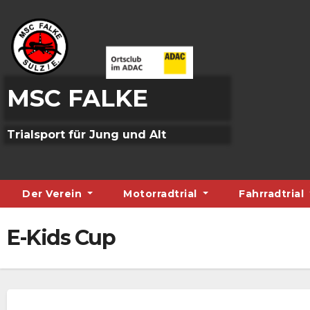
Skip
to
content
MSC FALKE
Trialsport für Jung und Alt
Der Verein
Motorradtrial
Fahrradtrial
E-Kids Cup