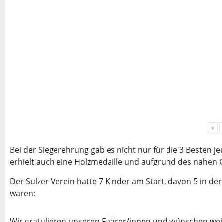
«
Bei der Siegerehrung gab es nicht nur für die 3 Besten 
erhielt auch eine Holzmedaille und aufgrund des nahen 
Der Sulzer Verein hatte 7 Kinder am Start, davon 5 in der
waren:
Wir gratulieren unseren Fahrer/innen und wünschen weite