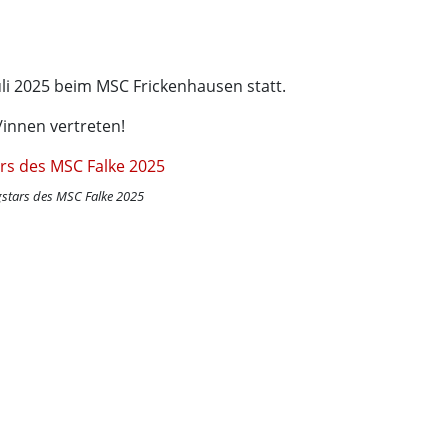
uli 2025 beim MSC Frickenhausen statt.
innen vertreten!
gstars des MSC Falke 2025