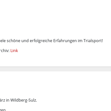
ele schöne und erfolgreiche Erfahrungen im Trialsport!
rchiv:
Link
rz in Wildberg-Sulz.
gen.