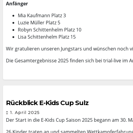
Anfänger
Mia Kaufmann Platz 3
Luzie Müller Platz 5
Robyn Schittenhelm Platz 10
Lisa Schittenhelm Platz 15
Wir gratulieren unseren Jungstars und wünschen noch vi
Die Gesamtergebnisse 2025 finden sich bei trial-live im A
Rückblick E-Kids Cup Sulz
1. April 2025
Der Start in die E-Kids Cup Saison 2025 begann am 30. Mä
26 Kinder traten an und sammelten Wettkampferfahrun