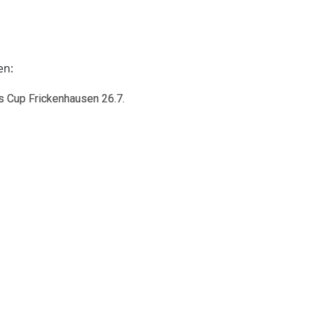
en:
s Cup Frickenhausen 26.7.