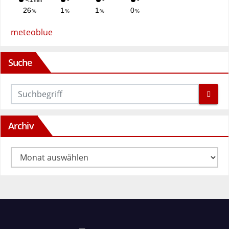
meteoblue
Suche
Archiv
Archiv