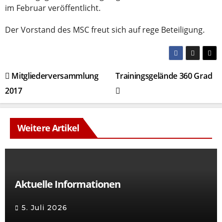
im Februar veröffentlicht.
Der Vorstand des MSC freut sich auf rege Beteiligung.
Beitragsnavigation
Mitgliederversammlung
Trainingsgelände 360 Grad
2017
Weitere Artikel
Aktuelle Informationen
5. Juli 2026