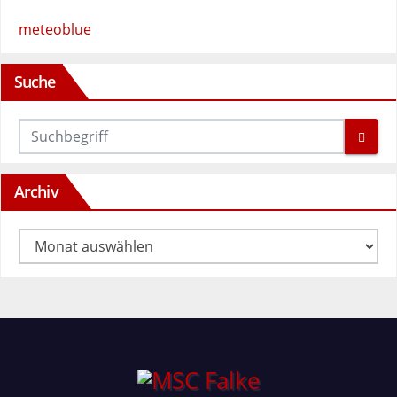
meteoblue
Suche
Archiv
Archiv