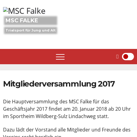
Skip
to
content
MSC FALKE
Trialsport für Jung und Alt
Mitgliederversammlung 2017
Die Hauptversammlung des MSC Falke für das
Geschäftsjahr 2017 findet am 20. Januar 2018 ab 20 Uhr
im Sportheim Wildberg-Sulz Lindachweg statt.
Dazu lädt der Vorstand alle Mitglieder und Freunde des