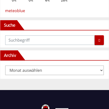
meteoblue
Suche
Archiv
Archiv