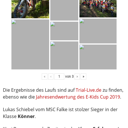
«
‹
von
3
›
»
Die Ergebnisse des Laufs sind auf
Trial-Live.de
zu finden,
ebenso wie die
Jahresendwertung des E-Kids Cup 2019
.
Lukas Schiebel vom MSC Falke ist stolzer Sieger in der
Klasse
Könner
.