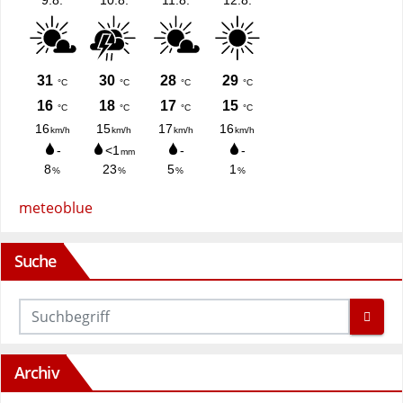
meteoblue
Suche
Archiv