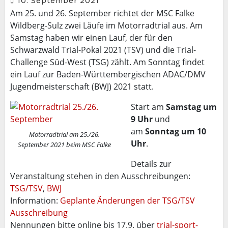
10. September 2021
Am 25. und 26. September richtet der MSC Falke
Wildberg-Sulz zwei Läufe im Motorradtrial aus. Am
Samstag haben wir einen Lauf, der für den
Schwarzwald Trial-Pokal 2021 (TSV) und die Trial-
Challenge Süd-West (TSG) zählt. Am Sonntag findet
ein Lauf zur Baden-Württembergischen ADAC/DMV
Jugendmeisterschaft (BWJ) 2021 statt.
Start am
Samstag um
9 Uhr
und
am
Sonntag um 10
Motorradtrial am 25./26.
Uhr
.
September 2021 beim MSC Falke
Details zur
Veranstaltung stehen in den Ausschreibungen:
TSG/TSV
,
BWJ
Information:
Geplante Änderungen der TSG/TSV
Ausschreibung
Nennungen bitte online bis 17.9. über
trial-sport-