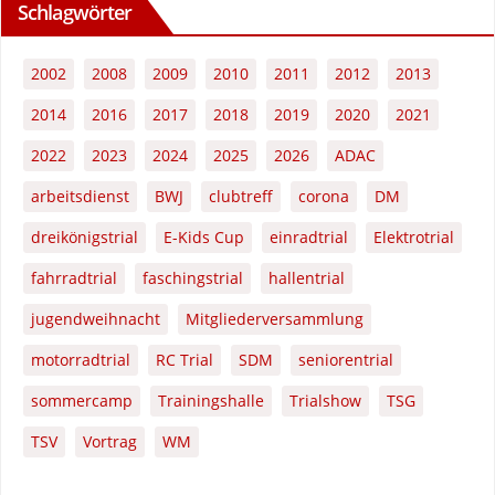
Schlagwörter
2002
2008
2009
2010
2011
2012
2013
2014
2016
2017
2018
2019
2020
2021
2022
2023
2024
2025
2026
ADAC
arbeitsdienst
BWJ
clubtreff
corona
DM
dreikönigstrial
E-Kids Cup
einradtrial
Elektrotrial
fahrradtrial
faschingstrial
hallentrial
jugendweihnacht
Mitgliederversammlung
motorradtrial
RC Trial
SDM
seniorentrial
sommercamp
Trainingshalle
Trialshow
TSG
TSV
Vortrag
WM