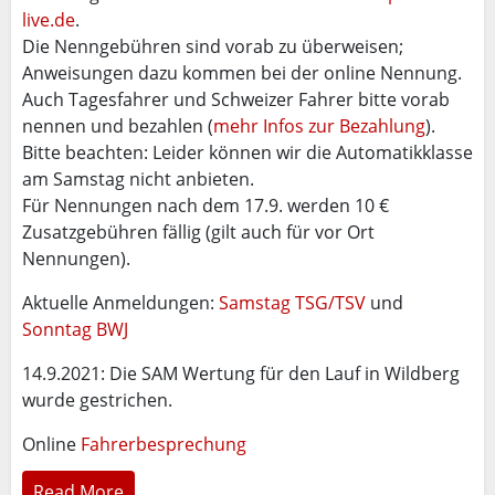
live.de
.
Die Nenngebühren sind vorab zu überweisen;
Anweisungen dazu kommen bei der online Nennung.
Auch Tagesfahrer und Schweizer Fahrer bitte vorab
nennen und bezahlen (
mehr Infos zur Bezahlung
).
Bitte beachten: Leider können wir die Automatikklasse
am Samstag nicht anbieten.
Für Nennungen nach dem 17.9. werden 10 €
Zusatzgebühren fällig (gilt auch für vor Ort
Nennungen).
Aktuelle Anmeldungen:
Samstag TSG/TSV
und
Sonntag BWJ
14.9.2021: Die SAM Wertung für den Lauf in Wildberg
wurde gestrichen.
Online
Fahrerbesprechung
Read More