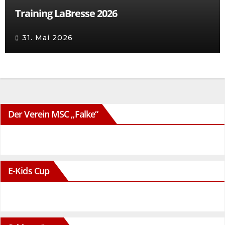
Training LaBresse 2026
31. Mai 2026
Der Verein MSC „Falke“
E-Kids Cup