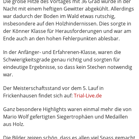
Die große Hitze des Vortages mit 36 Grad wurde in der
Nacht mit einem heftigen Gewitter abgekühlt. Allerdings
war dadurch der Boden im Wald etwas rutschig,
insbesondere auf den Holzhindernissen. Dies sorgte in
der Könner Klasse für Herausforderungen und war am
Ende auch an den hohen Fehlerpunkten ablesbar.
In der Anfänger- und Erfahrenen-Klasse, waren die
Schwierigkeitsgrade genau richtig und sorgten für
eindeutige Ergebnisse, so dass kein Stechen notwendig
war.
Der Meisterschaftsstand vor dem 5. Lauf in
Frickenhausen findet sich auf:
Trial-Live.de
Ganz besondere Highlights waren einmal mehr die von
Mario Wolf gefertigten Siegertrophäen und Medaillen
aus Holz.
Die Bilder zeigen schön, dass es allen viel Spass gemacht