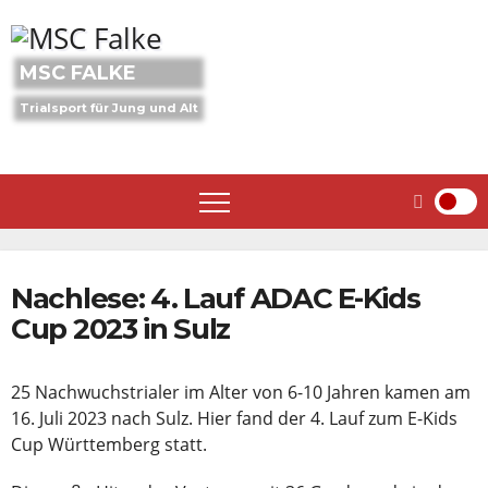
Skip
to
content
MSC FALKE
Trialsport für Jung und Alt
Nachlese: 4. Lauf ADAC E-Kids
Cup 2023 in Sulz
25 Nachwuchstrialer im Alter von 6-10 Jahren kamen am
16. Juli 2023 nach Sulz. Hier fand der 4. Lauf zum E-Kids
Cup Württemberg statt.