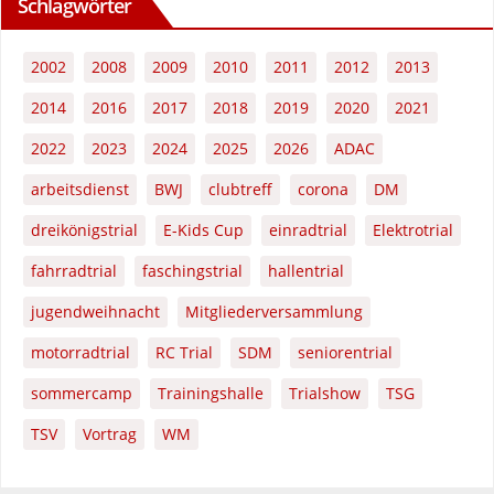
Schlagwörter
2002
2008
2009
2010
2011
2012
2013
2014
2016
2017
2018
2019
2020
2021
2022
2023
2024
2025
2026
ADAC
arbeitsdienst
BWJ
clubtreff
corona
DM
dreikönigstrial
E-Kids Cup
einradtrial
Elektrotrial
fahrradtrial
faschingstrial
hallentrial
jugendweihnacht
Mitgliederversammlung
motorradtrial
RC Trial
SDM
seniorentrial
sommercamp
Trainingshalle
Trialshow
TSG
TSV
Vortrag
WM