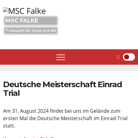
Skip
to
content
MSC FALKE
Trialsport für Jung und Alt
Deutsche Meisterschaft Einrad
Trial
Am 31. August 2024 findet bei uns im Gelände zum
ersten Mal die Deutsche Meisterschaft im Einrad-Trial
statt.