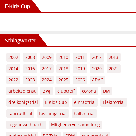
E-Kids Cup
Schlagwörter
2002
2008
2009
2010
2011
2012
2013
2014
2016
2017
2018
2019
2020
2021
2022
2023
2024
2025
2026
ADAC
arbeitsdienst
BWJ
clubtreff
corona
DM
dreikönigstrial
E-Kids Cup
einradtrial
Elektrotrial
fahrradtrial
faschingstrial
hallentrial
jugendweihnacht
Mitgliederversammlung
motorradtrial
RC Trial
SDM
seniorentrial