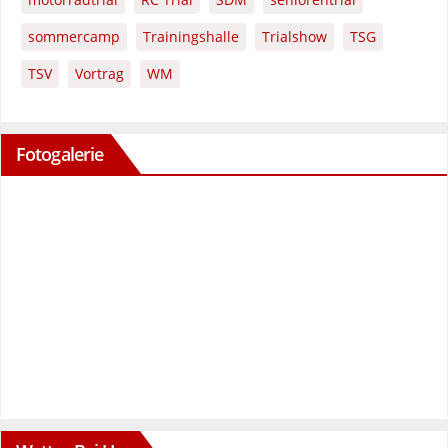
sommercamp
Trainingshalle
Trialshow
TSG
TSV
Vortrag
WM
Fotogalerie