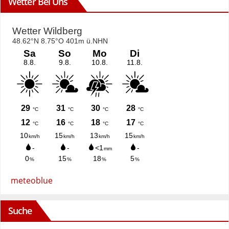
Wetter Bei Uns
meteoblue
Suche