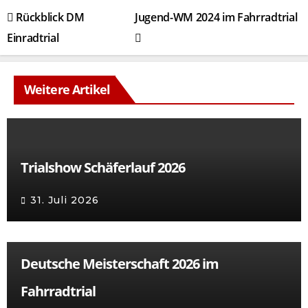
Beitragsnavigation
Rückblick DM
Jugend-WM 2024 im Fahrradtrial
Einradtrial
Weitere Artikel
Trialshow Schäferlauf 2026
31. Juli 2026
Deutsche Meisterschaft 2026 im
Fahrradtrial