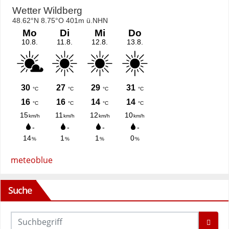
meteoblue
Suche