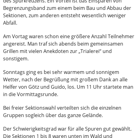
des Spurkreuzens. Ein Vorteil ist das Einsparen von
Begrenzungsband zum einem beim Bau und Abbau der
Sektionen, zum anderen entsteht wesentlich weniger
Abfall.
Am Vortag waren schon eine größere Anzahl Teilnehmer
angereist. Man traf sich abends beim gemeinsamen
Grillen mit vielen Anekdoten zur „Trialerei“ und
sonstigem.
Sonntags ging es bei sehr warmem und sonnigem
Wetter, nach der Begrüßung mit großem Dank an alle
Helfer von Götz und Guido, los. Um 11 Uhr startete man
in die Vormittagsrunde.
Bei freier Sektionswahl verteilten sich die einzelnen
Gruppen sogleich über das ganze Gelände.
Der Schwierigkeitsgrad war für alle Spuren gut gewählt.
Die Sektionen 1 bis 8 waren unten im Wald und