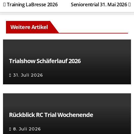
Beitragsnavigation
Training LaBresse 2026
Seniorentrial 31. Mai 2026
Weitere Artikel
Trialshow Schäferlauf 2026
31. Juli 2026
Rückblick RC Trial Wochenende
8. Juli 2026