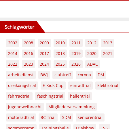
Schlagwörter
2002
2008
2009
2010
2011
2012
2013
2014
2016
2017
2018
2019
2020
2021
2022
2023
2024
2025
2026
ADAC
arbeitsdienst
BWJ
clubtreff
corona
DM
dreikönigstrial
E-Kids Cup
einradtrial
Elektrotrial
fahrradtrial
faschingstrial
hallentrial
jugendweihnacht
Mitgliederversammlung
motorradtrial
RC Trial
SDM
seniorentrial
sommercamp
Trainingshalle
Trialshow
TSG