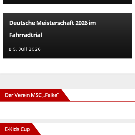
Deutsche Meisterschaft 2026 im
Fahrradtrial
5. Juli 2026
Der Verein MSC „Falke“
E-Kids Cup