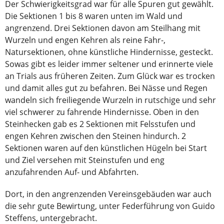
Der Schwierigkeitsgrad war für alle Spuren gut gewählt.
Die Sektionen 1 bis 8 waren unten im Wald und
angrenzend. Drei Sektionen davon am Steilhang mit
Wurzeln und engen Kehren als reine Fahr-,
Natursektionen, ohne künstliche Hindernisse, gesteckt.
Sowas gibt es leider immer seltener und erinnerte viele
an Trials aus früheren Zeiten. Zum Glück war es trocken
und damit alles gut zu befahren. Bei Nässe und Regen
wandeln sich freiliegende Wurzeln in rutschige und sehr
viel schwerer zu fahrende Hindernisse. Oben in den
Steinhecken gab es 2 Sektionen mit Felsstufen und
engen Kehren zwischen den Steinen hindurch. 2
Sektionen waren auf den künstlichen Hügeln bei Start
und Ziel versehen mit Steinstufen und eng
anzufahrenden Auf- und Abfahrten.
Dort, in den angrenzenden Vereinsgebäuden war auch
die sehr gute Bewirtung, unter Federführung von Guido
Steffens, untergebracht.