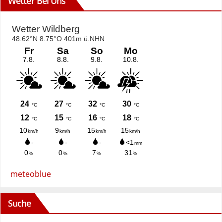
Wetter Bei Uns
meteoblue
Suche