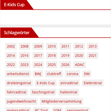
E-Kids Cup
Schlagwörter
2002
2008
2009
2010
2011
2012
2013
2014
2016
2017
2018
2019
2020
2021
2022
2023
2024
2025
2026
ADAC
arbeitsdienst
BWJ
clubtreff
corona
DM
dreikönigstrial
E-Kids Cup
einradtrial
Elektrotrial
fahrradtrial
faschingstrial
hallentrial
jugendweihnacht
Mitgliederversammlung
motorradtrial
RC Trial
SDM
seniorentrial