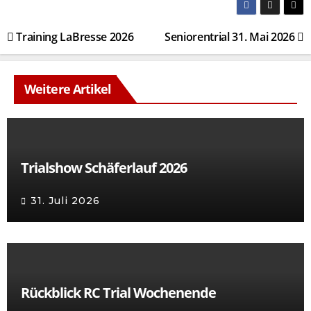
Beitragsnavigation
Training LaBresse 2026
Seniorentrial 31. Mai 2026
Weitere Artikel
Trialshow Schäferlauf 2026
31. Juli 2026
Rückblick RC Trial Wochenende