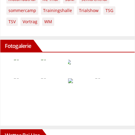
sommercamp
Trainingshalle
Trialshow
TSG
TSV
Vortrag
WM
Fotogalerie