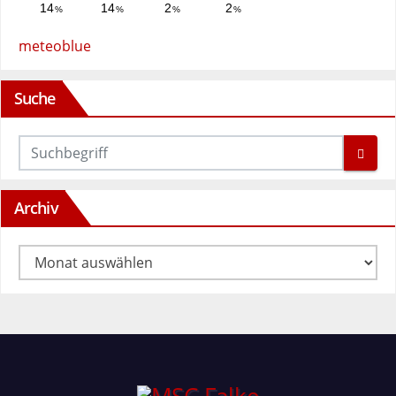
meteoblue
Suche
Archiv
Archiv