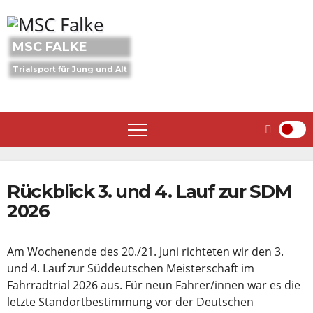
Skip
to
content
MSC FALKE
Trialsport für Jung und Alt
Rückblick 3. und 4. Lauf zur SDM
2026
Am Wochenende des 20./21. Juni richteten wir den 3.
und 4. Lauf zur Süddeutschen Meisterschaft im
Fahrradtrial 2026 aus. Für neun Fahrer/innen war es die
letzte Standortbestimmung vor der Deutschen