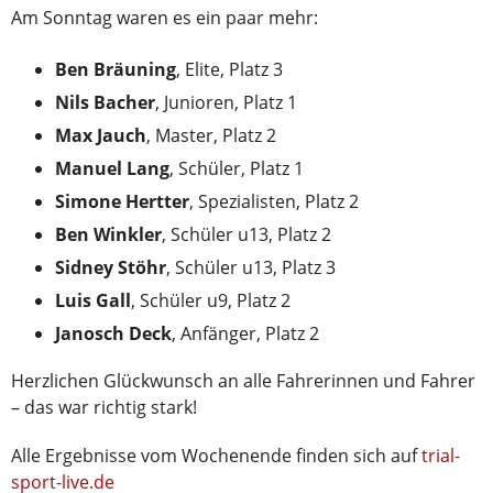
Am Sonntag waren es ein paar mehr:
Ben Bräuning
, Elite, Platz 3
Nils Bacher
, Junioren, Platz 1
Max Jauch
, Master, Platz 2
Manuel Lang
, Schüler, Platz 1
Simone Hertter
, Spezialisten, Platz 2
Ben Winkler
, Schüler u13, Platz 2
Sidney Stöhr
, Schüler u13, Platz 3
Luis Gall
, Schüler u9, Platz 2
Janosch Deck
, Anfänger, Platz 2
Herzlichen Glückwunsch an alle Fahrerinnen und Fahrer
– das war richtig stark!
Alle Ergebnisse vom Wochenende finden sich auf
trial-
sport-live.de