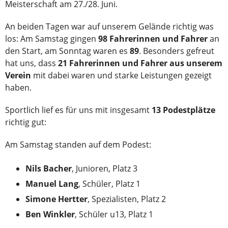
Meisterschaft am 27./28. Juni.
An beiden Tagen war auf unserem Gelände richtig was
los: Am Samstag gingen
98 Fahrerinnen und Fahrer
an
den Start, am Sonntag waren es
89
. Besonders gefreut
hat uns, dass
21 Fahrerinnen und Fahrer aus unserem
Verein
mit dabei waren und starke Leistungen gezeigt
haben.
Sportlich lief es für uns mit insgesamt
13 Podestplätze
richtig gut:
Am Samstag standen auf dem Podest:
Nils Bacher
, Junioren, Platz 3
Manuel Lang
, Schüler, Platz 1
Simone Hertter
, Spezialisten, Platz 2
Ben Winkler
, Schüler u13, Platz 1