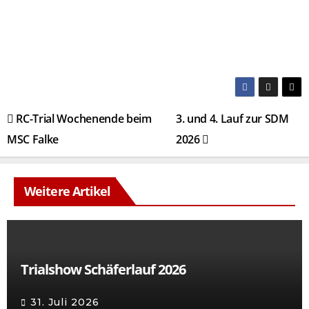
Beitragsnavigation
RC-Trial Wochenende beim
3. und 4. Lauf zur SDM
MSC Falke
2026
Weitere Artikel
Trialshow Schäferlauf 2026
31. Juli 2026