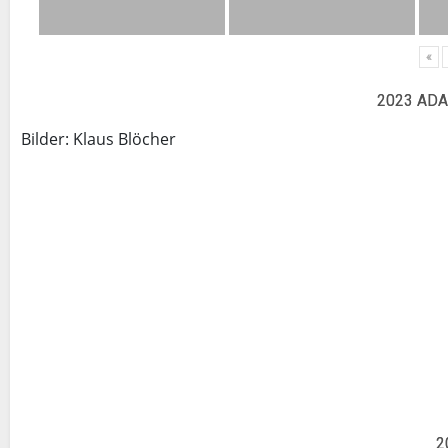
«
2023 ADA
Bilder: Klaus Blöcher
2