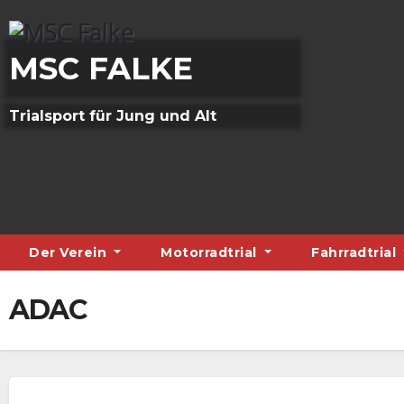
Skip
to
content
MSC FALKE
Trialsport für Jung und Alt
Der Verein
Motorradtrial
Fahrradtrial
ADAC