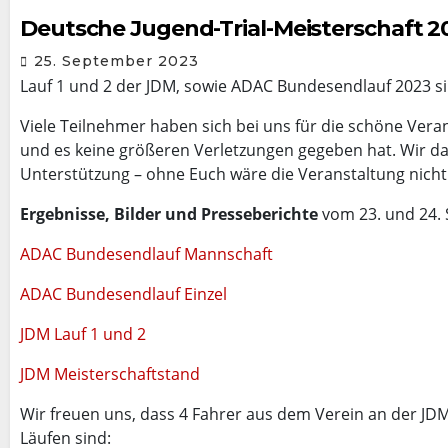
Deutsche Jugend-Trial-Meisterschaft 2
25. September 2023
Lauf 1 und 2 der JDM, sowie ADAC Bundesendlauf 2023 s
Viele Teilnehmer haben sich bei uns für die schöne Verans
und es keine größeren Verletzungen gegeben hat. Wir dan
Unterstützung – ohne Euch wäre die Veranstaltung nich
Ergebnisse, Bilder und Presseberichte
vom 23. und 24.
ADAC Bundesendlauf Mannschaft
ADAC Bundesendlauf Einzel
JDM Lauf 1 und 2
JDM Meisterschaftstand
Wir freuen uns, dass 4 Fahrer aus dem Verein an der JD
Läufen sind: