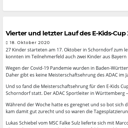
Vierter und letzter Lauf des E-Kids-Cup
18. Oktober 2020
27 Kinder starteten am 17. Oktober in Schorndorf zum l
konnten im Teilnehmerfeld auch zwei Kinder aus Bayern 
Wegen der Covid-19 Pandemie wurden in Baden-Württemb
Daher gibt es keine Meisterschaftsehrung des ADAC im J
Und so fand die Meisterschaftsehrung für den E-Kids Cu
Schorndorf statt. Der ADAC Sportleiter in Württemberg –
Während der Woche hatte es geregnet und so bot sich de
kam damit gut zurecht und so waren die Tagesplatzierun
Lukas Schiebel vom MSC Falke Sulz lieferte sich mit Ma