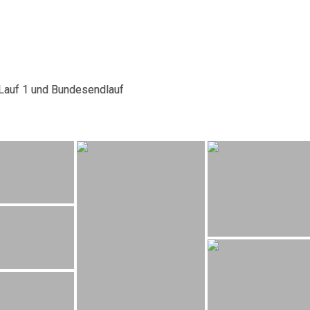
auf 1 und Bundesendlauf