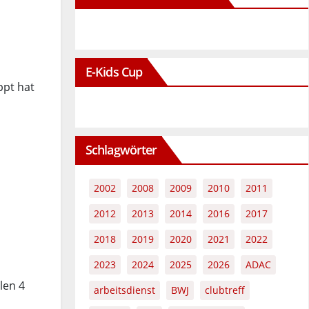
E-Kids Cup
ppt hat
Schlagwörter
2002
2008
2009
2010
2011
2012
2013
2014
2016
2017
2018
2019
2020
2021
2022
2023
2024
2025
2026
ADAC
len 4
arbeitsdienst
BWJ
clubtreff