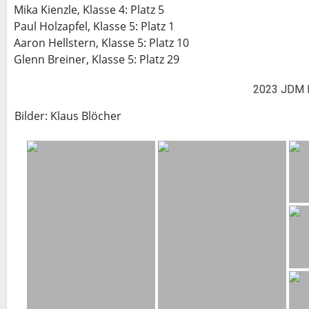
Mika Kienzle, Klasse 4: Platz 5
Paul Holzapfel, Klasse 5: Platz 1
Aaron Hellstern, Klasse 5: Platz 10
Glenn Breiner, Klasse 5: Platz 29
2023 JDM L
Bilder: Klaus Blöcher