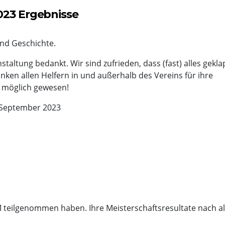
023 Ergebnisse
ind Geschichte.
taltung bedankt. Wir sind zufrieden, dass (fast) alles gekla
ken allen Helfern in und außerhalb des Vereins für ihre
t möglich gewesen!
 September 2023
M teilgenommen haben. Ihre Meisterschaftsresultate nach al