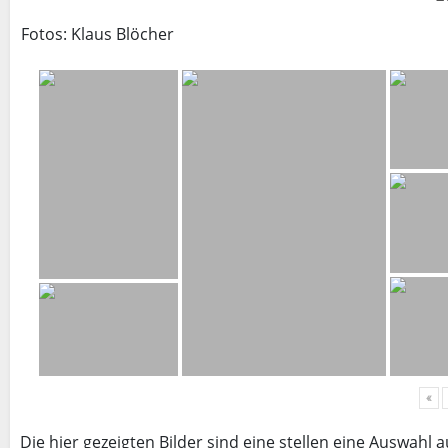
Fotos: Klaus Blöcher
«
Die hier gezeigten Bilder sind eine stellen eine Auswahl 