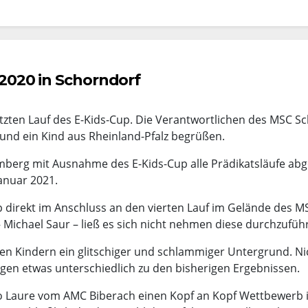
 2020 in Schorndorf
etzten Lauf des E-Kids-Cup. Die Verantwortlichen des MSC S
und ein Kind aus Rheinland-Pfalz begrüßen.
erg mit Ausnahme des E-Kids-Cup alle Prädikatsläufe abg
anuar 2021.
p direkt im Anschluss an den vierten Lauf im Gelände des M
 Michael Saur – ließ es sich nicht nehmen diese durchzufüh
n Kindern ein glitschiger und schlammiger Untergrund. Ni
gen etwas unterschiedlich zu den bisherigen Ergebnissen.
rco Laure vom AMC Biberach einen Kopf an Kopf Wettbewerb 