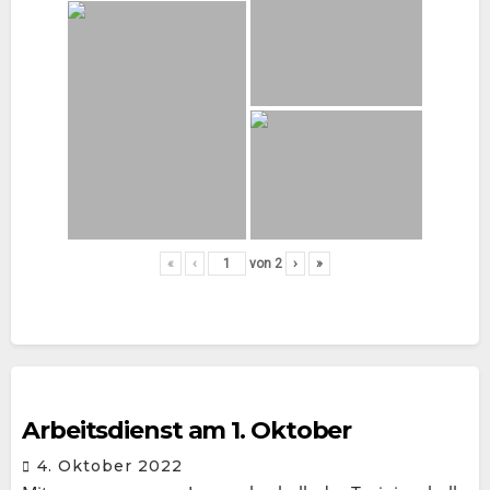
«
‹
von
2
›
»
Arbeitsdienst am 1. Oktober
4. Oktober 2022