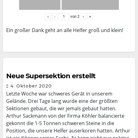
«
‹
von
2
›
»
Ein großer Dank geht an alle Helfer groß und klein!
Neue Supersektion erstellt
4. Oktober 2020
Letzte Woche war schweres Gerät in unserem
Gelände. Drei Tage lang wurde eine der größten
Sektionen gebaut, die wir jemals gebaut hatten.
Arthur Sackmann von der Firma Köhler balancierte
gekonnt die 1-5 Tonnen schweren Steine in die
Position, die unsere Helfer auserkoren hatten. Arthur
ist ein Könner seines Fachs. Er kann nicht nur präzise