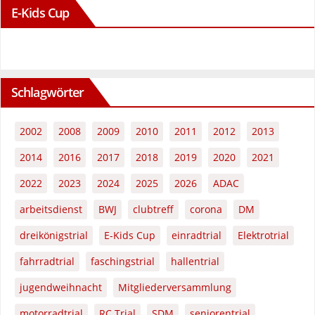
E-Kids Cup
Schlagwörter
2002
2008
2009
2010
2011
2012
2013
2014
2016
2017
2018
2019
2020
2021
2022
2023
2024
2025
2026
ADAC
arbeitsdienst
BWJ
clubtreff
corona
DM
dreikönigstrial
E-Kids Cup
einradtrial
Elektrotrial
fahrradtrial
faschingstrial
hallentrial
jugendweihnacht
Mitgliederversammlung
motorradtrial
RC Trial
SDM
seniorentrial