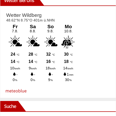
Wetter Bei Uns
meteoblue
Suche