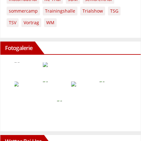
sommercamp
Trainingshalle
Trialshow
TSG
TSV
Vortrag
WM
Fotogalerie