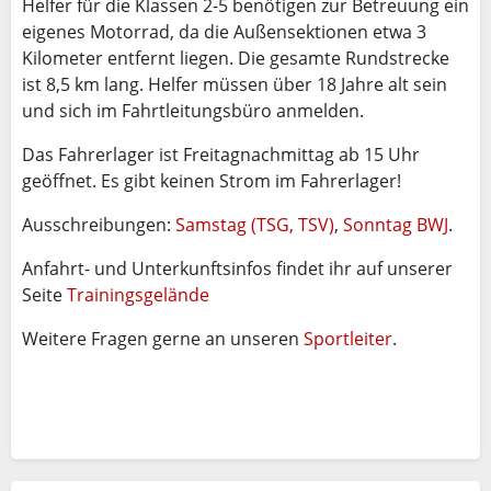
Helfer für die Klassen 2-5 benötigen zur Betreuung ein
eigenes Motorrad, da die Außensektionen etwa 3
Kilometer entfernt liegen. Die gesamte Rundstrecke
ist 8,5 km lang. Helfer müssen über 18 Jahre alt sein
und sich im Fahrtleitungsbüro anmelden.
Das Fahrerlager ist Freitagnachmittag ab 15 Uhr
geöffnet. Es gibt keinen Strom im Fahrerlager!
Ausschreibungen:
Samstag (TSG, TSV)
,
Sonntag BWJ
.
Anfahrt- und Unterkunftsinfos findet ihr auf unserer
Seite
Trainingsgelände
Weitere Fragen gerne an unseren
Sportleiter
.