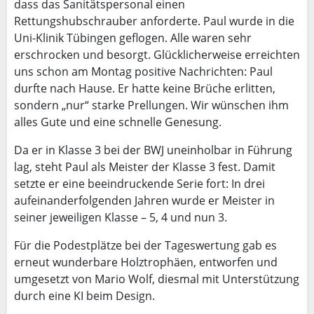
dass das Sanitätspersonal einen
Rettungshubschrauber anforderte. Paul wurde in die
Uni-Klinik Tübingen geflogen. Alle waren sehr
erschrocken und besorgt. Glücklicherweise erreichten
uns schon am Montag positive Nachrichten: Paul
durfte nach Hause. Er hatte keine Brüche erlitten,
sondern „nur“ starke Prellungen. Wir wünschen ihm
alles Gute und eine schnelle Genesung.
Da er in Klasse 3 bei der BWJ uneinholbar in Führung
lag, steht Paul als Meister der Klasse 3 fest. Damit
setzte er eine beeindruckende Serie fort: In drei
aufeinanderfolgenden Jahren wurde er Meister in
seiner jeweiligen Klasse – 5, 4 und nun 3.
Für die Podestplätze bei der Tageswertung gab es
erneut wunderbare Holztrophäen, entworfen und
umgesetzt von Mario Wolf, diesmal mit Unterstützung
durch eine KI beim Design.