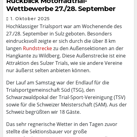
Rückblick Motorradtrial-
Wettbewerbe 27./28. September
1. Oktober 2025
Hochklassiger Trialsport war am Wochenende des
27./28. September in Sulz geboten. Besonders
eindrucksvoll zeigte er sich durch die über 8 km
langen
Rundstrecke
zu den Außensektionen an der
Hangkante zu Wildberg. Diese Außenstrecke ist eine
Attraktion des Sulzer Trials, wie sie andere Vereine
nur äußerst selten anbieten können.
Der Lauf am Samstag war der Endlauf für die
Trialsportgemeinschaft Süd (TSG), den
Schwarzwaldpokal der Trial-Sport-Vereinigung (TSV)
sowie für die Schweizer Meisterschaft (SAM). Aus der
Schweiz begrüßten wir 18 Gäste.
Das sehr regnerische Wetter in den Tagen zuvor
stellte die Sektionsbauer vor große