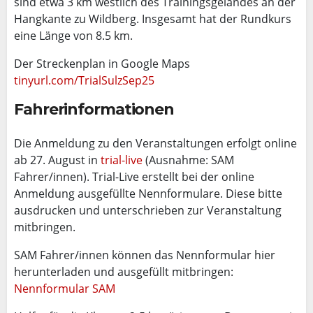
sind etwa 3 km westlich des Trainingsgeländes an der
Hangkante zu Wildberg. Insgesamt hat der Rundkurs
eine Länge von 8.5 km.
Der Streckenplan in Google Maps
tinyurl.com/
TrialSulzSep25
Fahrerinformationen
Die Anmeldung zu den Veranstaltungen erfolgt online
ab 27. August in
trial-live
(Ausnahme: SAM
Fahrer/innen). Trial-Live erstellt bei der online
Anmeldung ausgefüllte Nennformulare. Diese bitte
ausdrucken und unterschrieben zur Veranstaltung
mitbringen.
SAM Fahrer/innen können das Nennformular hier
herunterladen und ausgefüllt mitbringen:
Nennformular SAM