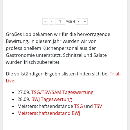
«
‹
von
4
›
»
Großes Lob bekamen wir für die hervorragende
Bewirtung. In diesem Jahr wurden wir von
professionellem Küchenpersonal aus der
Gastronomie unterstützt. Schnitzel und Salate
wurden frisch zubereitet.
Die vollständigen Ergebnislisten finden sich bei
Trial-
Live
:
27.09.
TSG/TSV/SAM Tageswertung
28.09.
BWJ Tageswertung
Meisterschaftsendstände
TSG
und
TSV
Meisterschaftsendstand BWJ