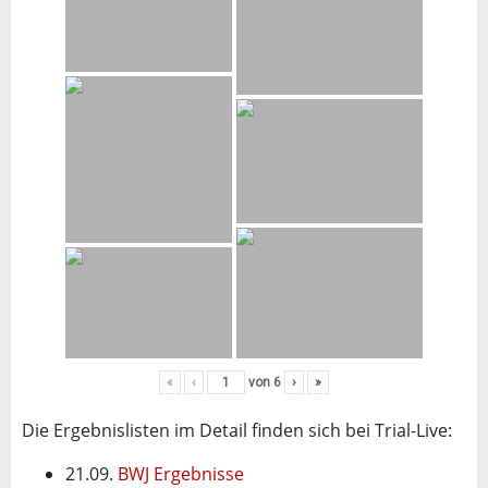
«
‹
von
6
›
»
Die Ergebnislisten im Detail finden sich bei Trial-Live:
21.09.
BWJ Ergebnisse