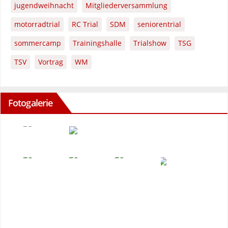
jugendweihnacht
Mitgliederversammlung
motorradtrial
RC Trial
SDM
seniorentrial
sommercamp
Trainingshalle
Trialshow
TSG
TSV
Vortrag
WM
Fotogalerie