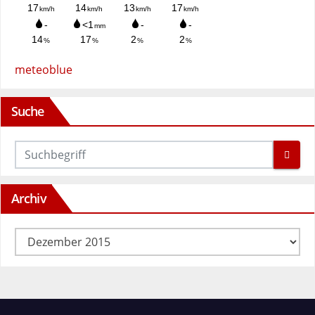
meteoblue
Suche
Archiv
Archiv