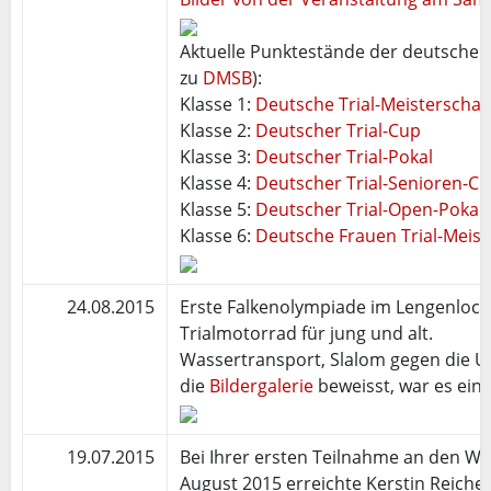
Aktuelle Punktestände der deutschen 
zu
DMSB
):
Klasse 1:
Deutsche Trial-Meisterschaf
Klasse 2:
Deutscher Trial-Cup
Klasse 3:
Deutscher Trial-Pokal
Klasse 4:
Deutscher Trial-Senioren-C
Klasse 5:
Deutscher Trial-Open-Pokal
Klasse 6:
Deutsche Frauen Trial-Meist
24.08.2015
Erste Falkenolympiade im Lengenloch
Trialmotorrad für jung und alt.
Wassertransport, Slalom gegen die Uh
die
Bildergalerie
beweisst, war es ein
19.07.2015
Bei Ihrer ersten Teilnahme an den We
August 2015 erreichte Kerstin Reiche