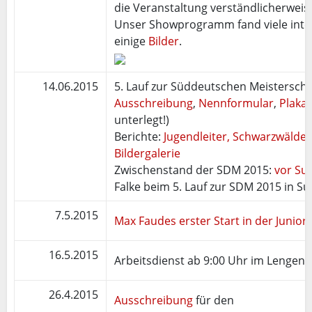
die Veranstaltung verständlicherweis
Unser Showprogramm fand viele inter
einige
Bilder
.
14.06.2015
5. Lauf zur Süddeutschen Meisterschaf
Ausschreibung
,
Nennformular
,
Plakat
unterlegt!)
Berichte:
Jugendleiter,
Schwarzwälder
Bildergalerie
Zwischenstand der SDM 2015:
vor Sul
Falke beim 5. Lauf zur SDM 2015 in Su
7.5.2015
Max Faudes erster Start in der Junior
16.5.2015
Arbeitsdienst ab 9:00 Uhr im Lengenl
26.4.2015
Ausschreibung
für den