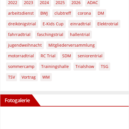
2022
2023
2024
2025
2026
ADAC
arbeitsdienst
BWJ
clubtreff
corona
DM
dreikönigstrial
E-Kids Cup
einradtrial
Elektrotrial
fahrradtrial
faschingstrial
hallentrial
jugendweihnacht
Mitgliederversammlung
motorradtrial
RC Trial
SDM
seniorentrial
sommercamp
Trainingshalle
Trialshow
TSG
TSV
Vortrag
WM
Fotogalerie