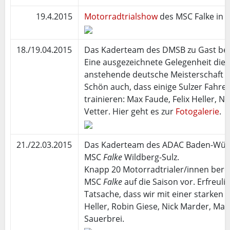
19.4.2015
Motorradtrialshow
des MSC Falke in A
18./19.04.2015
Das Kaderteam des DMSB zu Gast b
Eine ausgezeichnete Gelegenheit die T
anstehende deutsche Meisterschaft im
Schön auch, dass einige Sulzer Fahrer
trainieren: Max Faude, Felix Heller, 
Vetter. Hier geht es zur
Fotogalerie
.
21./22.03.2015
Das Kaderteam des ADAC Baden-Wür
MSC
Falke
Wildberg-Sulz.
Knapp 20 Motorradtrialer/innen bere
MSC
Falke
auf die Saison vor. Erfreulic
Tatsache, dass wir mit einer starken 
Heller, Robin Giese, Nick Marder, Ma
Sauerbrei.