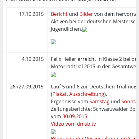
17.10.2015
Bericht
und
Bilder
von dem hervorrag
Aktiven bei der deutschen Meistersch
Jugendlichen.
4.10.2015
Felix Heller erreicht in Klasse 2 bei 
Motorradtrial 2015 in der Gesamtwer
26./27.09.2015
Lauf 5 und 6 zur Deutschen Trialmeist
(
Plakat
,
Ausschreibung
).
Ergebnisse vom
Samstag
und
Sonnta
Zeitungsberichte: Schwarzwälder Bot
vom
30.09.2015
Video vom dmsb.tv
Bilder von der Veranstaltung am Sam