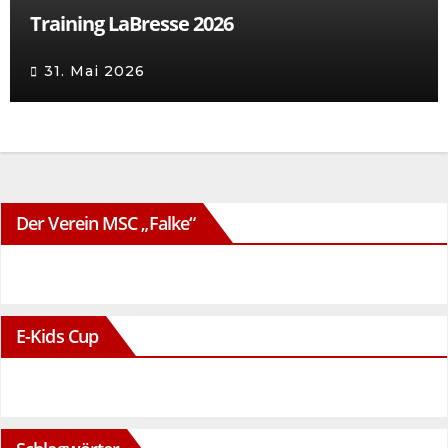
Training LaBresse 2026
31. Mai 2026
Der Verein MSC „Falke“
E-Kids Cup