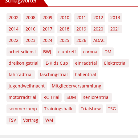
Schlagwörter
2002
2008
2009
2010
2011
2012
2013
2014
2016
2017
2018
2019
2020
2021
2022
2023
2024
2025
2026
ADAC
arbeitsdienst
BWJ
clubtreff
corona
DM
dreikönigstrial
E-Kids Cup
einradtrial
Elektrotrial
fahrradtrial
faschingstrial
hallentrial
jugendweihnacht
Mitgliederversammlung
motorradtrial
RC Trial
SDM
seniorentrial
sommercamp
Trainingshalle
Trialshow
TSG
TSV
Vortrag
WM