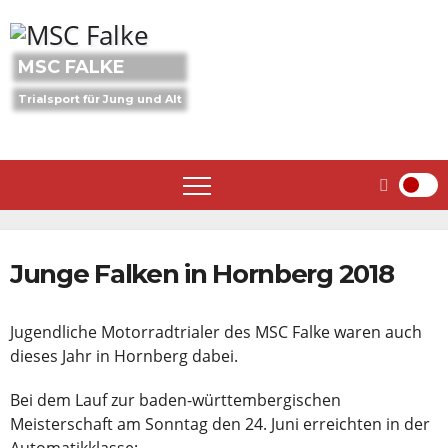
Skip
to
content
MSC FALKE
Trialsport für Jung und Alt
Junge Falken in Hornberg 2018
Jugendliche Motorradtrialer des MSC Falke waren auch
dieses Jahr in Hornberg dabei.
Bei dem Lauf zur baden-württembergischen
Meisterschaft am Sonntag den 24. Juni erreichten in der