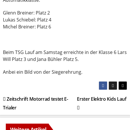
Automatikklasse:
Glenn Breiner: Platz 2
Lukas Schiebel: Platz 4
Michel Breiner: Platz 6
Beim TSG Lauf am Samstag erreichte in der Klasse 6 Lars
Will Platz 3 und Jana Bühler Platz 5.
Anbei ein Bild von der Siegerehrung.
Beitragsnavigation
Zeitschrift Motorrad testet E-
Erster Elektro Kids Lauf
Trialer
Weitere Artikel