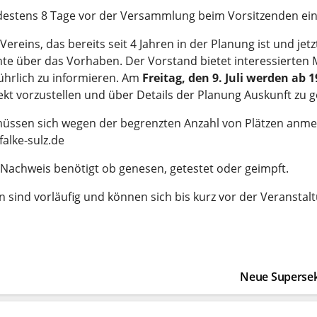
estens 8 Tage vor der Versammlung beim Vorsitzenden ei
ereins, das bereits seit 4 Jahren in der Planung ist und jetz
te über das Vorhaben. Der Vorstand bietet interessierten 
führlich zu informieren. Am
Freitag, den 9. Juli werden ab 
ekt vorzustellen und über Details der Planung Auskunft zu 
n, müssen sich wegen der begrenzten Anzahl von Plätzen anme
alke-sulz.de
n Nachweis benötigt ob genesen, getestet oder geimpft.
en sind vorläufig und können sich bis kurz vor der Veransta
Neue Supersekt