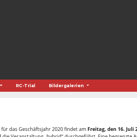
RC-Trial
Bildergalerien
 für das Geschäftsjahr 2020 findet am
Freitag, den 16. Juli 
 die Veranstaltung „hybrid“ durchgeführt. Eine begrenzte A