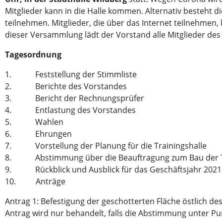
Mitglieder kann in die Halle kommen. Alternativ besteht 
teilnehmen. Mitglieder, die über das Internet teilnehme
dieser Versammlung lädt der Vorstand alle Mitglieder des V
Tagesordnung
1. Feststellung der Stimmliste
2. Berichte des Vorstandes
3. Bericht der Rechnungsprüfer
4. Entlastung des Vorstandes
5. Wahlen
6. Ehrungen
7. Vorstellung der Planung für die Trainingshalle
8. Abstimmung über die Beauftragung zum Bau der Tr
9. Rückblick und Ausblick für das Geschäftsjahr 2021
10. Anträge
Antrag 1: Befestigung der geschotterten Fläche östlich 
Antrag wird nur behandelt, falls die Abstimmung unter Pun