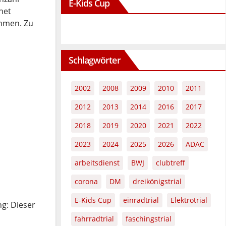
E-Kids Cup
net
ehmen. Zu
Schlagwörter
2002
2008
2009
2010
2011
2012
2013
2014
2016
2017
2018
2019
2020
2021
2022
2023
2024
2025
2026
ADAC
arbeitsdienst
BWJ
clubtreff
corona
DM
dreikönigstrial
E-Kids Cup
einradtrial
Elektrotrial
g: Dieser
fahrradtrial
faschingstrial