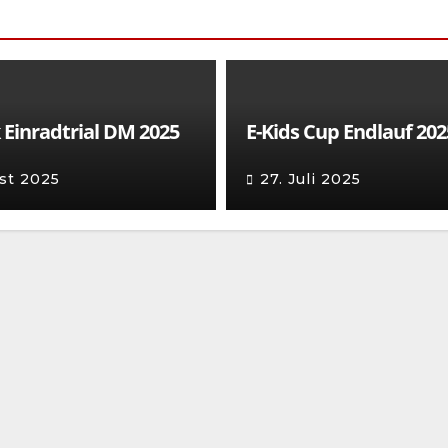
 Einradtrial DM 2025
E-Kids Cup Endlauf 202
st 2025
27. Juli 2025