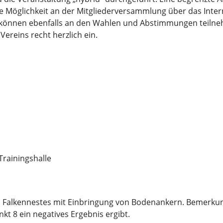
die Möglichkeit an der Mitgliederversammlung über das Inter
n, können ebenfalls an den Wahlen und Abstimmungen teiln
ereins recht herzlich ein.
ainingshalle
des Falkennestes mit Einbringung von Bodenankern. Bemerkun
kt 8 ein negatives Ergebnis ergibt.